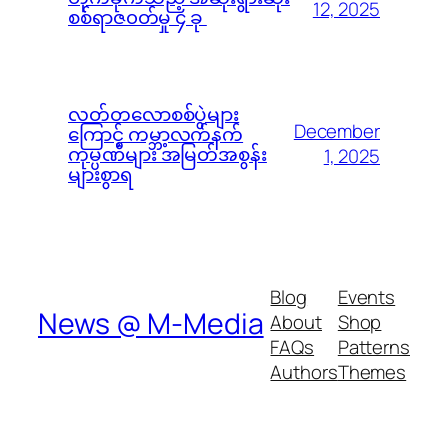
12, 2025
စစ်ရာဇ၀တ်မှု ၄ ခု
လတ်တလောစစ်ပွဲများ
December
ကြောင့် ကမ္ဘာ့လက်နက်
ကုမ္ပဏီများ အမြတ်အစွန်း
1, 2025
များစွာရ
Blog
Events
News @ M-Media
About
Shop
FAQs
Patterns
Authors
Themes