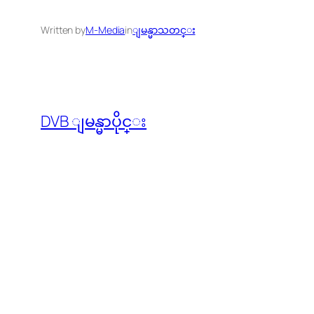
Written by
M-Media
in
ျမန္မာသတင္း
DVB ျမန္မာပိုင္း