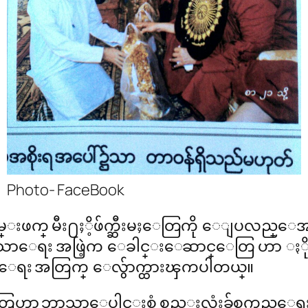
Photo- FaceBook
ကမ္းဖက္ မီး႐ႈိ့ဖ်က္ဆီးမႈေတြကို ေျပလည္ေအာ
 အစၥလာမ္ဘာသာေရး အဖြဲ့က ေခါင္းေဆာင္ေတြ ဟ
မ္းေရး အတြက္ ေလွ်ာက္ထားၾကပါတယ္။
 ဘာသာေပါင္းစုံ စည္းလုံးခ်စ္ၾကည္ေရးအသင