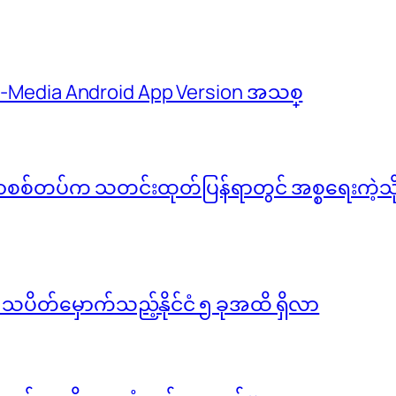
 M-Media Android App Version အသစ္
်မာစစ်တပ်က သတင်းထုတ်ပြန်ရာတွင် အစ္စရေးကဲ့သို့ 
ို သပိတ်မှောက်သည့်နိုင်ငံ ၅ ခုအထိ ရှိလာ