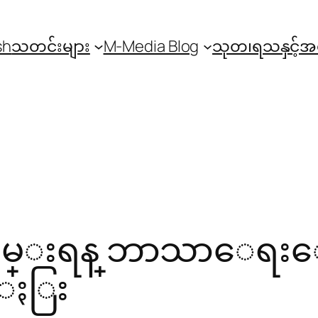
sh
သတင်းများ
M-Media Blog
သုတ၊ရသနှင့်
ပ္ျငိမ္းရန္ ဘာသာေရး
ႏြး