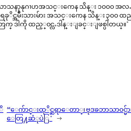
္တုိ့ သာသနာ့နုဂၢဟအသင္းကေန သိန္း ၁၀၀၀
ုိင္အမ်ိဳးသားမ်ား အသင္းကေန သိန္း ၃၀၀ ထည
္ ဒါကို ထည့္၀င္လႉဒါန္းျခင္းျဖစ္ပါတယ္။”
ိ
“ေက်ာင္းထုိင္ဆရာေတာ္၊ ဗုဒၶဘာသာ၀င္မ်ာ
ေတြ႔ဆံုပဲြ “
→