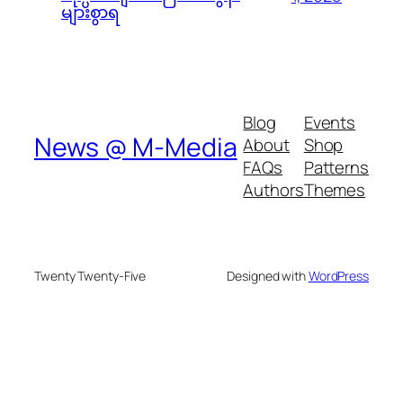
များစွာရ
Blog
Events
News @ M-Media
About
Shop
FAQs
Patterns
Authors
Themes
Twenty Twenty-Five
Designed with
WordPress