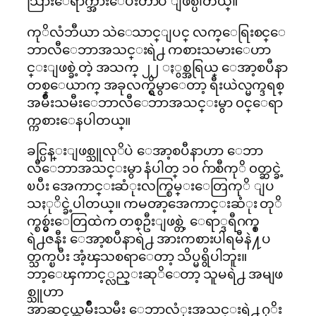
သြားေရာက္အားေပးတာပဲ ျဖစ္ပါတယ္။
ကုိလံဘီယာ သဲေသာင္ျပင္ လက္ေရြးစင္ေ
ဘာလီေဘာအသင္းရဲ႕ ကစားသမားေဟာ
င္းျဖစ္ခဲ့တဲ့ အသက္ ၂၂ ႏွစ္အရြယ္ ေအာ့စပီနာ
တစ္ေယာက္ အခုလက္ရွိမွာေတာ့ ရီးယဲလ္မက္ဒရစ္
အမ်ိဳးသမီးေဘာလီေဘာအသင္းမွာ ၀င္ေရာ
က္ကစားေနပါတယ္။
ခင္ပြန္းျဖစ္သူလုိပဲ ေအာ့စပီနာဟာ ေဘာ
လီေဘာအသင္းမွာ နံပါတ္ ၁၀ ဂ်ာစီကုိ ၀တ္ဆင္ခဲ့
ၿပီး အေကာင္းဆံုးလက္စြမ္းေတြကုိ ျပ
သႏုိင္ခဲ့ပါတယ္။ ကမၻာ့အေကာင္းဆံုး တုိ
က္စစ္မွဴးေတြထဲက တစ္ဦးျဖစ္တဲ့ ေရာ္ဒရီဂက္စ္
ရဲ႕ဇနီး ေအာ့စပီနာရဲ႕ အားကစားပါရမီနဲ႔ပ
တ္သက္ၿပီး အံ့ၾသစရာေတာ့ သိပ္မရွိပါဘူး။
ဘာ့ေၾကာင့္လည္းဆုိေတာ့ သူမရဲ႕ အမျဖ
စ္သူဟာ
အာဆင္နယ္အမ်ိဳးသမီး ေဘာလံုးအသင္းရဲ႕ ဂုိး