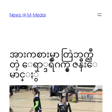
Skip
to
News @ M-Media
content
အားကစားမွာ တြဲဘက္ညီ
တဲ့ ေရာ္ဒရီဂက္စ္ ဇနီးေ
မာင္ႏွံ