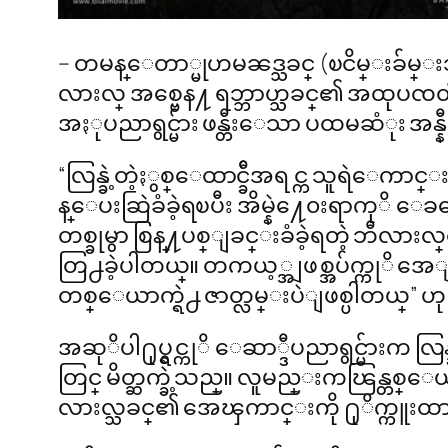
– တမန္ေတာ္မုဟမၼဒ္သခင္ (ၿငိမ္းခ်
လားလ္ အစ္ဗေန႔ ရဘ္ဘာဟ္သခင္၏ အထုပၸတၱိကုိ 
အႏုပညာရွင္မ်ား ဖန္တီးေသာ ပထမဆံုး အန္နီေ
“လြန္ခဲ့တဲ့ႏွစ္ေထာင္ခ်ီအရင္က သူရဲေက
န္ေပးဆြဲခံခဲ့ရၿပီး အိမ္နဲ႔ေ၀းရာက
တစ္ခုမွာ စြန္႔ပစ္ျခင္းခံခဲ့ရတဲ့ ဘီ
တြ႕ခဲ့ပါတယ္။ တကယ့္အျဖစ္အပ်က္ကုိ အေျ
တစ္ေယာက္ရဲ႕ ဇာတ္လမ္းပဲျဖစ္ပါတယ္” 
အဆုိပါ႐ုပ္ရွင္ကုိ ေဆာ္ဒီပညာရွင္မ်ားက 
တြင္ မိတ္ဆက္ခဲ့သည္။ လူမည္းကၽြန္တစ္ေယ
လားလ္သခင္၏ အေၾကာင္းကို ႐ုိက္ကူးထား