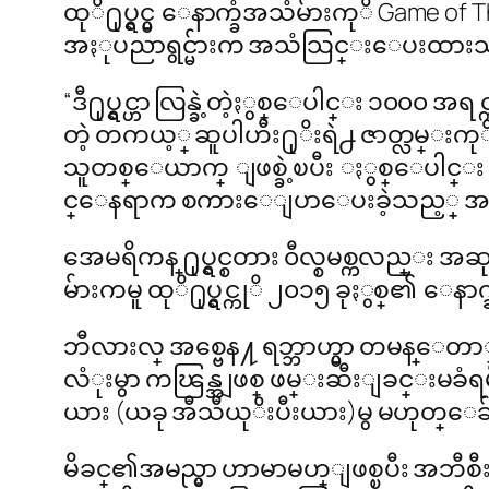
ထုိ႐ုပ္ရွင္မွ ေနာက္ခံအသံမ်ားကုိ Game of 
အႏုပညာရွင္မ်ားက အသံသြင္းေပးထား
“ဒီ႐ုပ္ရွင္ဟာ လြန္ခဲ့တဲ့ႏွစ္ေပါင္း ၁၀၀
တဲ့ တကယ့္ ဆူပါဟီး႐ုိးရဲ႕ ဇာတ္လမ္းက
သူတစ္ေယာက္ ျဖစ္ခဲ့ၿပီး ႏွစ္ေပါင္း 
င္ေနရာက စကားေျပာေပးခဲ့သည့္ အဂ္ဘာ
အေမရိကန္ ႐ုပ္ရွင္စတား ၀ီလ္စမစ္ကလည္း အ
မ်ားကမူ ထုိ႐ုပ္ရွင္ကုိ ၂၀၁၅ ခုႏွစ္၏ ေ
ဘီလားလ္ အစ္ဗေန႔ ရဘ္ဘာဟ္မွာ တမန္ေတာ္
လံုးမွာ ကၽြန္အျဖစ္ ဖမ္းဆီးျခင္းမခံရမီ ထ
ယား (ယခု အီသီယုိးပီးယား)မွ မဟုတ္ေခ
မိခင္၏အမည္မွာ ဟာမာမဟ္ျဖစ္ၿပီး အဘီစီး