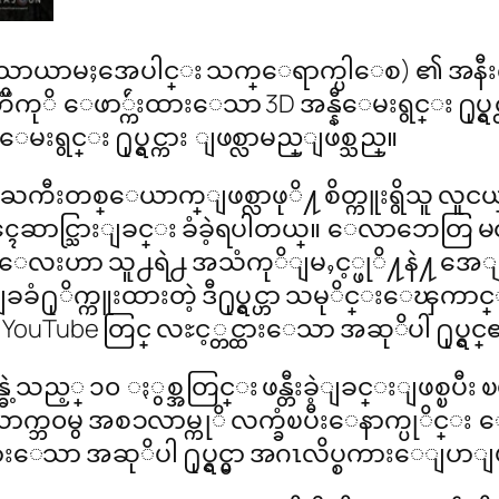
မ္းသာယာမႈအေပါင္း သက္ေရာက္ပါေစ) ၏ အန
ေဖာ္က်ဴးထားေသာ 3D အန္နီေမးရွင္း ႐ုပ္ရွင္တစ္ခ
မးရွင္း ႐ုပ္ရွင္ကား ျဖစ္လာမည္ျဖစ္သည္။
ာင္းႀကီးတစ္ေယာက္ျဖစ္လာဖုိ႔ စိတ္ကူးရွိသူ လ
ုိ ေခၚေဆာင္သြားျခင္း ခံခဲ့ရပါတယ္။ ေလာဘ
လားလ္ေလးဟာ သူ႕ရဲ႕ အသံကုိျမႇင့္ဖုိ႔နဲ႔ အေ
ခခံ႐ုိက္ကူးထားတဲ့ ဒီ႐ုပ္ရွင္ဟာ သမုိင္းေၾ
ဟု YouTube တြင္ လႊင့္တင္ထားေသာ အဆုိပါ ႐
လြန္ခဲ့သည့္ ၁၀ ႏွစ္အတြင္း ဖန္တီးခဲ့ျခင္းျဖစ
ာက္ဘ၀မွ အစၥလာမ္ကုိ လက္ခံၿပီးေနာက္ပုိင္း ေ
ေသာ အဆုိပါ ႐ုပ္ရွင္မွာ အဂၤလိပ္စကားေျပာျဖ