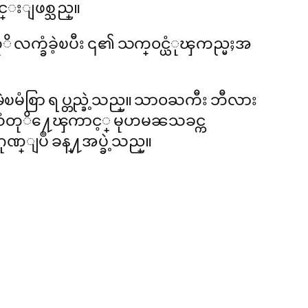
င္းျဖစ္သည္။
ုိ လက္ခံခဲ့ၿပီး ၎၏ သက္၀င္ယံုၾကည္မႈအ
မံစြာ ရပ္တည္ခဲ့သည္။ သာ၀ႀကီး ဘီလား
သံတုိ႔ေၾကာင့္ မုဟမၼသခင္က
ဏ္ျပဳ ခန္႔အပ္ခဲ့သည္။