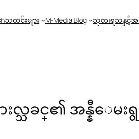
sh
သတင်းများ
M-Media Blog
သုတ၊ရသနှင့်
ခင္၏ အန္နီေမးရွင္း႐