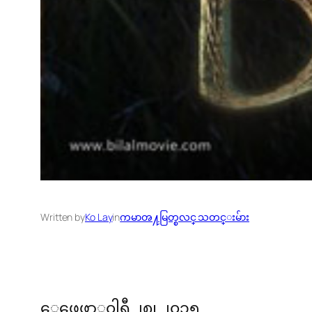
Written by
Ko Lay
in
ကမာၻ႔မြတ္စလင္ သတင္းမ်ား
ေဖေဖာ္၀ါရီ ၂၈၊ ၂၀၁၅