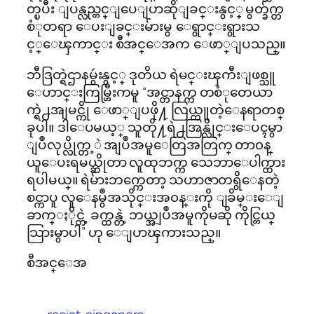
တ္ၿပီး ျပန္လည္တင္ျပေျပာဆိုျခင္းနွင့္ မွတ္ခ်က္တ
စံုတရာ ေပးျခင္းမ်ားမွ ေရွာင္းရွားသ
င့္ေၾကာင္း စီအင္ေအက ေဖာ္ျပသည္။
ဘီဒြတ္ရဲဌာနမွဴးနွင့္ ဒုတိယ ရဲမင္းၾကီးျဖစ္သူ
ေဟာင္းကြမ္ဟြီးကမူ “အင္တာနက္က တစံုတေယာ
က္ရဲ႕အျမင္ကို ေဖာ္ျပဖို႔ လြယ္ကူတဲ့ေနရာတစ္
ခုပါ။ ဒါေပမယ့္ သူတို႔ရဲ႕အြန္လိုင္းေပၚမွာ
ျပဳလုပ္လိုက္တ့ဲ အျပဳအမူေတြအတြက္ တာ၀န္
ယူေပးရမယ္ဆိုတာ လူထုဘက္က သေဘာေပါက္ထား
ရပါမယ္။ ရဲမ်ားဘက္ကေတာ့ သဟာဇာတရွိေနတဲ့
စင္ကာပူ လူေနမွဳအသိုင္းအ၀န္းကို ျခိမ္းေျ
ခာက္ႏိုင္တဲ့ ခက္ထန္တဲ့ ဘယ္အျပဳအမူကိုမဆို ကိုင္တြယ္
သြားမွာပါ” ဟု ေျပာၾကားသည္။
စီအင္ေအ