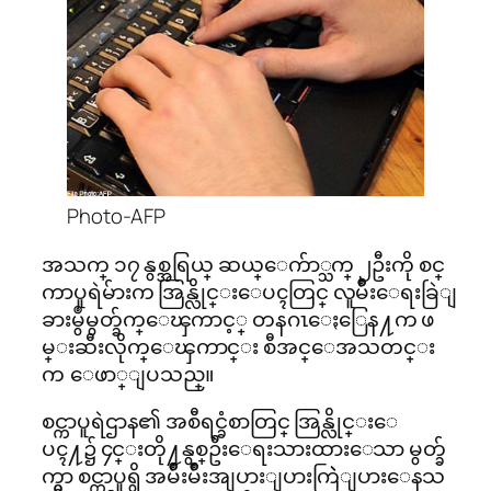
Photo-AFP
အသက္ ၁၇ နွစ္အရြယ္ ဆယ္ေက်ာ္သက္ ၂ဦးကို စင္
ကာပူရဲမ်ားက အြန္လိုင္းေပၚတြင္ လူမ်ိဳးေရးခြဲျ
ခားမွဳမွတ္ခ်က္ေၾကာင့္ တနဂၤေႏြေန႔က ဖ
မ္းဆီးလိုက္ေၾကာင္း စီအင္ေအသတင္း
က ေဖာ္ျပသည္။
စင္ကာပူရဲဌာန၏ အစီရင္ခံစာတြင္ အြန္လိုင္းေ
ပၚ႔၌ ၄င္းတို႔နွစ္ဦးေရးသားထားေသာ မွတ္ခ်
က္မွာ စင္ကာပူရွိ အမ်ိဳးမ်ိဳးအျပားျပားကြဲဲျပားေ
နသ