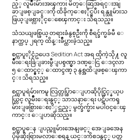
ည့္ လူမ်ိဳးမ်ားအၾကား မိတ္ေဆြအရင္းအျ
ခာျဖစ္ျခင္းကို ထိခိုက္ေစႏိုင္ၿပီး ရန္သူမ်ားသ
ဖြယ္ျဖစ္လာႏိုင္ေစေၾ
ကာင္း သိရသည္။
သံသယျဖစ္ဖြယ္ တရားခံနွစ္ဦးကို စီရင္ခ်က္မခ်မီ ေ
နာက္ထပ္ ၂ရက္ ထိန္းခ်ဳပ္ထားခဲ့သည္။
စင္ကာပူႏိုင္ငံဥပေဒ Sedition Act အရ ထိုကဲ့သို႔ လူ
မ်ိဳးေရးခြဲျခားမွဳျပစ္ဒဏ္မွာ ဒဏ္ေငြ ေဒၚလာ
၅ ေထာင္နွင့္ ေထာင္ဒဏ္ ၃ နွစ္အထိျဖစ္ေၾကာ
င္း သိရသည္။
စင္ကာပူရဲမ်ားကမူ လြတ္လပ္စြာေျပာဆိုပိုင္ခြင့္နယ္
ပ
ယ္တြင္ လူမ်ိဳးေရးနွင့္ သာသနာေရး ပဋိပကၡ
မ်ားျဖစ္ပြားေစႏိ
ုင္သည့္ မွတ္ခ်က္မ်ား မပါ၀င္ေၾ
ကာင္း ေျပာဆိုသည္။
စင္ကာပူေန ျပည္သူမ်ားအေနျဖင့္ အေျခအေန
ပိုမိုဆိုးရြားမလာေစရန္ ယင္းကိစၥနွင့္ ပတ္သ