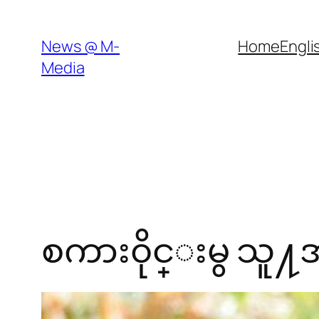
Skip
to
News @ M-
Home
Engli
content
Media
စကား၀ိုင္းမွ သူ႔အျ