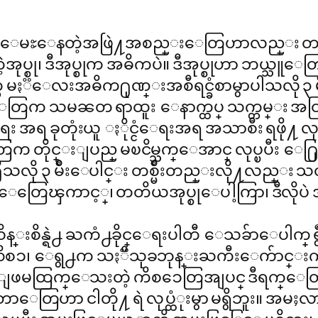
င္ ေမႊေနတဲ့အဖြဲ႔အစည္းေတြဟာလည္း တက
မာတဲ့အုပ္စု၊ ဒီအုပ္စုက အဓိကပဲ။ ဒီအုပ္စုဟာ 
ရက္က မႏၱေလးအဓိက႐ုဏ္းအစီရင္ခံစာမွာပါသလို 
ေတြက သမၼတ ရာထူး ေနာက္ထပ္ သက္တမ္း အတြက္ ယွ
ေရး အရ ခုတုံးယူ ႏိုင္ငံေရးအရ အသာစီး ရဖို႔ လု
ူေတြက တိုင္းျပည္ မၿငိမ္သက္ေအာင္ လုပ္ၿပီး
ို ၃ မ်ဳိးေပါင္း တစ္မ်ိဳးတည္းလို႔လည္း သတ္မွ
ဒီလူေတြေၾကာင့္၊ တတိယအုပ္စုေပါ့ကြာ၊ ဒီလို
ိန္းစိန္ရဲ႕ ႀကံ႕ခိုင္ေရးပါတီ ေသခ်ာေပါက္ ရွ
ကိစၥ၊ ေရွ႕က သႏၱိသုခဘုန္းႀကီးေက်ာင္းက
ေျဖမထြက္ေသးတဲ့ ကိစၥေတြအျပင္ ဒီရက္ေတြမွ
ေတြဟာ ငါတို႔ ရဲ လုပ္ထံုးမွာ မရွိဘူး။ အမႈလာဖြ