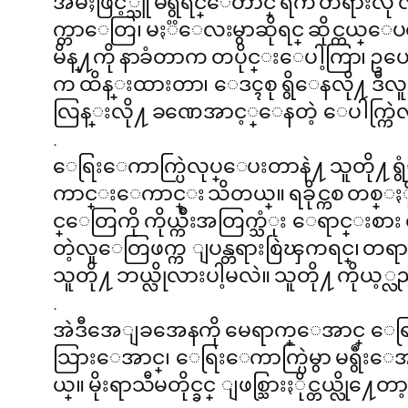
အမႈဖြင့္သူ မရွိရင္ေတာင္ ရဲက တရားလို လုပ္ၿပီ
က္တာေတြ၊ မႏၱေလးမွာဆိုရင္ ဆိုင္ကယ္ေ
မိန္႔ကို နာခံတာက တပိုင္းေပါ့ကြာ၊ ဥပ
က ထိန္းထားတာ၊ ေဒၚစု ရွိေနလို႔ ဒီလ
လြန္းလို႔ ခဏေအာင့္ေနတဲ့ ေပါက္ကြဲလ
.
ေရြးေကာက္ပြဲလုပ္ေပးတာနဲ႔ သူတို႔ ရွ
ကာင္းေကာင္း သိတယ္။ ရခိုင္ကစ တစ္ႏို
င္ေတြကို ကိုယ္က်ဳိးအတြက္သံုး ေရာင္
တဲ့လူေတြဖက္က ျပန္တရားစြဲၾကရင္၊ တရာ
သူတို႔ ဘယ္လိုလားပါ့မလဲ။ သူတို႔ ကိုယ္
.
အဲဒီအေျခအေနကို မေရာက္ေအာင္ ေရြးေက
သြားေအာင္၊ ေရြးေကာက္ပြဲမွာ မရွဳံးေအာင္ သူ
ယ္။ မိုးရာသီမတိုင္ခင္ ျဖစ္သြားႏိုင္တယ္လိ