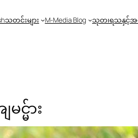
sh
သတင်းများ
M-Media Blog
သုတ၊ရသနှင့်
မင္မ်ား