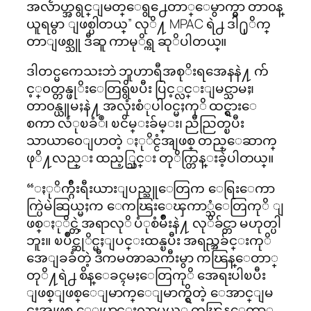
အလႅာဟ္အရွင္ျမတ္ေရွ႕ေတာ္ေမွာက္မွာ တာ၀န္
ယူရမွာ ျဖစ္ပါတယ္” လုိ႔ MPAC ရဲ႕ ဒါ႐ုိက္
တာျဖစ္သူ ဒီဆူ ကာမုိရ္က ဆုိပါတယ္။
ဒါတင္မကေသးဘဲ ဘူဟာရီအစုိးရအေနနဲ႔ က်
င့္၀တ္တန္ဖုိးေတြရွိၿပီး ပြင့္လင္းျမင္သာမႈ၊
တာ၀န္ယူမႈနဲ႔ အလုံးစံုပါ၀င္မႈကုိ ထင္ရွားေ
စကာ လံုၿခံဳ၊ ၿငိမ္းခ်မ္း၊ ညီညြတ္ၿပီး
သာယာ၀ေျပာတဲ့ ႏုိင္ငံအျဖစ္ တည္ေဆာက္
ဖုိ႔လည္း ထည့္သြင္း တုိက္တြန္းခဲ့ပါတယ္။
“ႏုိက္ဂ်ီးရီးယားျပည္သူေတြက ေရြးေကာ
က္ပြဲမဲဆြယ္မႈက ေကၽြးေၾကာ္သံေတြကုိ ျ
ဖစ္ႏုိင္တဲ့အရာလုိ ပံုစံမ်ိဳးနဲ႔ လုိခ်င္တာ မဟုတ္ပါ
ဘူး။ ၿပိဳင္ဆုိင္မႈျပင္းထန္ၿပီး အရည္အခ်င္းကုိ
အေျခခံတဲ့ ဒီကမၻာႀကီးမွာ ကၽြန္ေတာ္
တုိ႔ရဲ႕ စိန္ေခၚမႈေတြကုိ အေရးပါၿပီး
ျဖစ္ျဖစ္ေျမာက္ေျမာက္ရွိတဲ့ ေအာင္ျမ
င္မႈအျဖစ္ ေျပာင္းလာမယ့္ ကၽြန္ေတာ္