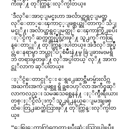
ကီးဖုိ႔ တုိက္တြန္းလုိက္ပါတယ္။
“ဒီလုိေအာင္ျမင္မႈဟာ အလႅာဟ္အရွင္ျမတ္အ
လုိေတာ္ေၾကာင့္ျဖစ္တယ္ဆုိတာကုိ သိျ
မင္ဖုိ႔၊ အလႅာဟ္အရွင္ျမတ္ကုိ ေၾကာက္ရြံ႕ၿပီး
ႏုိင္ငံကုိ ဆက္လက္အုပ္ခ်ဳပ္သြားဖုိ႔ သူ႕ကုိ ကၽြ
န္ေတာ္တုိ႔ တုိက္တြန္းပါတယ္။ အဲဒီလုိ အုပ္ခ်ဳ
ပ္တဲ့ေနရာမွာ ဘယ္လုိပံုစံမ်ိဳးနဲ႔မွ ခြဲျခားမႈမရွိ
ဘဲ တရားမွ်တဖုိ႔ လုိအပ္ပါတယ္” လုိ႔ အာက
င္တုိလာက ဆုိပါတယ္။
ႏုိင္ငံေတာင္ပုိင္း ေရွ႕ေဆာင္အီမာမ္မ်ားလိဂ္က
အႀကီးအကဲျဖစ္သူ ရွိခ္အစၥဟုိလာ အကီ၀ူဆုိ
လာကလည္း သမၼသစ္အေနနဲ႔ ႏုိက္ဂ်ီးရီးယား
တစ္ႏုိင္ငံလံုးကုိ သူ႕ရဲ႕နယ္ေျမအျဖစ္
ထိေတြ႕ဆက္ဆံသြားဖုိ႔ တုိက္တြန္းလုိက္ပါတ
ယ္။
“ေရြးေကာက္ပြဲကေတာ့ ၿပီးဆံုးသြားပါၿပီ။