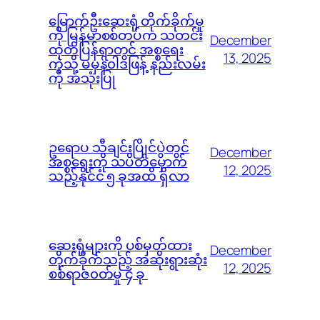
မြောက်ဦးဆေးရုံ တိုက်ခိုက်မှု
ကို မြန်မာစစ်တပ်က သတင်း
December
ထုတ်ပြန်ရာတွင် အစ္စရေး
13, 2025
ကဲ့သို့ မမှန်၀ါဒဖြန့် နည်းလမ်း
ကို အသုံးပြု
ဥရောပ သီချင်းပြိုင်ပွဲတွင်
December
အစ္စရေးကို သပိတ်မှောက်
12, 2025
သည့်နိုင်ငံ ၅ ခုအထိ ရှိလာ
ဆေးရုံများကို ပစ်မှတ်ထား
December
တိုက်ခိုက်သည့် အဆိုးရွားဆုံး
12, 2025
စစ်ရာဇ၀တ်မှု ၄ ခု