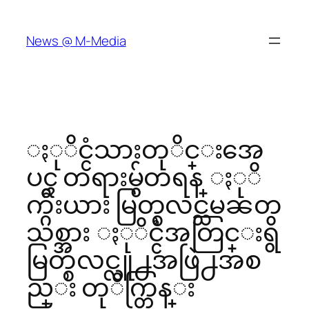
Skip
to
News @ M-Media
content
ႏုိင္ငံသားတုိင္းအေ
ပၚ တရားမွ်တရန္ ႏုိ
က္ဂ်ီးယား မြတ္စလင္သမၼတ
သစ္အား ႏုိင္ငံအတြင္းရွိ
မြတ္စလင္လူ႕အဖြဲ႕အစ
ည္း တုိက္တြန္း