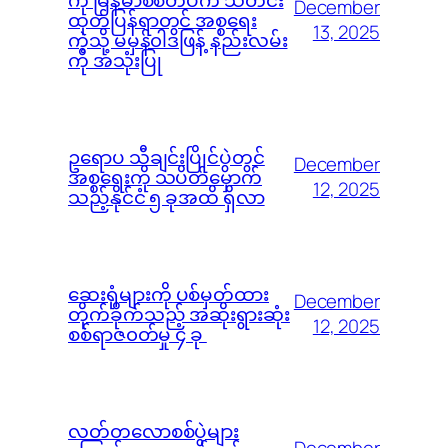
ကို မြန်မာစစ်တပ်က သတင်း
December
ထုတ်ပြန်ရာတွင် အစ္စရေး
13, 2025
ကဲ့သို့ မမှန်၀ါဒဖြန့် နည်းလမ်း
ကို အသုံးပြု
ဥရောပ သီချင်းပြိုင်ပွဲတွင်
December
အစ္စရေးကို သပိတ်မှောက်
12, 2025
သည့်နိုင်ငံ ၅ ခုအထိ ရှိလာ
ဆေးရုံများကို ပစ်မှတ်ထား
December
တိုက်ခိုက်သည့် အဆိုးရွားဆုံး
12, 2025
စစ်ရာဇ၀တ်မှု ၄ ခု
လတ်တလောစစ်ပွဲများ