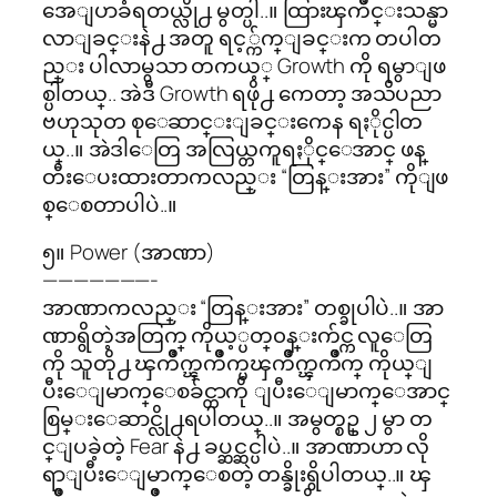
အေျပာခံရတယ္လို႕ မွတ္ပါ..။ ထြားၾကိဳင္းသန္မာ
လာျခင္းနဲ႕ အတူ ရင့္က်က္ျခင္းက တပါတ
ည္း ပါလာမွသာ တကယ့္ Growth ကို ရမွာျဖ
စ္ပါတယ္.. အဲဒီ Growth ရဖို႕ ကေတာ့ အသိပညာ
ဗဟုသုတ စုေဆာင္းျခင္းကေန ရႏိုင္ပါတ
ယ္..။ အဲဒါေတြ အလြယ္တကူရႏိုင္ေအာင္ ဖန္
တီးေပးထားတာကလည္း “တြန္းအား” ကိုျဖ
စ္ေစတာပါပဲ..။
၅။ Power (အာဏာ)
———————-
အာဏာကလည္း “တြန္းအား” တစ္ခုပါပဲ..။ အာ
ဏာရွိတဲ့အတြက္ ကိုယ့္ပတ္၀န္းက်င္က လူေတြ
ကို သူတို႕ ၾကိဳက္ၾကိဳက္မၾကိဳက္ၾကိဳက္ ကိုယ္ျ
ပီးေျမာက္ေစခ်င္တာကို ျပီးေျမာက္ေအာင္
စြမ္းေဆာင္လို႕ရပါတယ္..။ အမွတ္စဥ္ ၂ မွာ တ
င္ျပခဲ့တဲ့ Fear နဲ႕ ခပ္ဆင္ဆင္ပါပဲ..။ အာဏာဟာ လို
ရာျပီးေျမာက္ေစတဲ့ တန္ခိုးရွိပါတယ္..။ ၾ