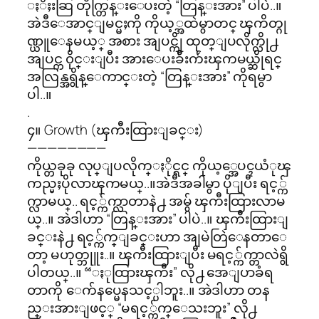
ႏိႈးဆြ တိုက္တြန္းေပးတဲ့ “တြန္းအား” ပါပဲ..။
အဲဒီေအာင္ျမင္မႈကို ကိုယ့္အထဲမွာတင္ ၾကိတ္ဂု
ဏ္ယူေနမယ့္ အစား အျပင္ကို ထုတ္ျပလိုက္လို႕
အျပင္က ၀ိုင္းျပီး အားေပးခ်ီးက်ဴးၾကမယ္ဆိုရင္
အလြန္အရွိန္ေကာင္းတဲ့ “တြန္းအား” ကိုရမွာ
ပါ..။
.
၄။ Growth (ၾကီးထြားျခင္း)
————————
ကိုယ္တခုခု လုပ္ျပလိုက္ႏိုင္ရင္ ကိုယ့္အေပၚယံုၾ
ကည္မႈပိုလာၾကမယ္..။အဲဒီအခါမွာ ပိုျပီး ရင့္က်
က္လာမယ္.. ရင့္က်က္လာတာနဲ႕ အမွ် ၾကီးထြားလာမ
ယ္..။ အဲဒါဟာ “တြန္းအား” ပါပဲ..။ ၾကီးထြားျ
ခင္းနဲ႕ ရင့္က်က္ျခင္းဟာ အျမဲတြဲေနတာေ
တာ့ မဟုတ္ဘုူး..။ ၾကီးထြားျပီး မရင့္က်က္တာလဲရွိ
ပါတယ္..။ “ႏုထြားၾကီး” လို႕ အေျပာခံရ
တာကို ေက်နပ္မေနသင့္ပါဘူး..။ အဲဒါဟာ တန
ည္းအားျဖင့္ “မရင့္က်က္ေသးဘူး” လို႕