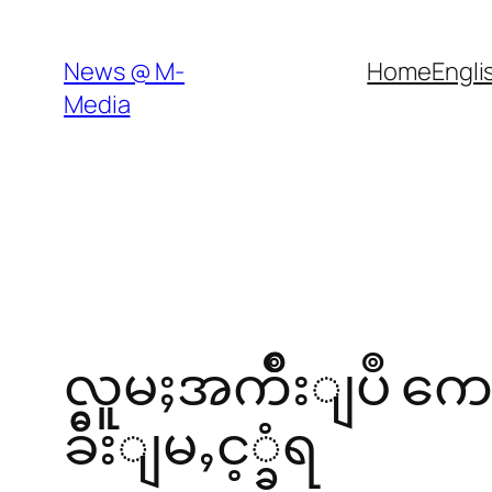
Skip
to
News @ M-
Home
Engli
content
Media
လူမႈအက်ိဳးျပဳ ကေန
ခ်ီးျမႇင့္ခံရ