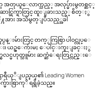
္ အတုယူေလာက္သည့္ အလုပ္မ်ားမွတစ္ဆင့္
ာင္ရြက္ရာတြင္ ထူးျခားသည့္ စိတ္ႏွ
ုိ႔အား အသိမွတ္ျပဳသည့္အခါ
ပ္ငန္းမ်ားတြင္ တက္ႂကြစြာ ပါ၀င္လုပ္ေ
ာင္း၊ ယဥ္ေက်းမႈ ေပါင္းကူးျခင္းႏွ
လင္မဟုတ္သူမ်ား ဆက္ဆံေရးတြင္လည္းေ
။
န္တာရီယုိျပည္နယ္၏ Leading Women
်ားစြာကုိ ရရွိခဲ့သည္။