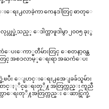
႔ ေျပာင္းေရႊ႕လာခဲ့ကာ ကေနဒါတြင္ ဓာတုေ
ပ္ခဲ့သည့္ ေဒါက္တာဖူဒါမွာ ၂၀၀၅ ခုႏွ
ကံေပးေကာ္မတီမ်ားတြင္ ေစတနာ့၀န္ထ
ဲ႕တို႔တြင္ အစၥလာမ့္ေရးရာ အႀကံေပး
ခဲ့ၿပီး ေျပာင္းေရႊ႕အေျခခ်သူမ်ား
ဆာင္ႏုိင္ေရးတုိ႔ အတြက္လည္း ကူညီ
္လာေရးတုိ႔အတြက္လည္း ေဆာင္ရြက္ခဲ့