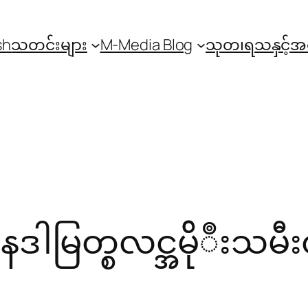
sh
သတင်းများ
M-Media Blog
သုတ၊ရသနှင့်
ဒါမြတ္စလင္အမ်ိုဳးသမီ