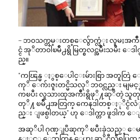
– ဘ၀သက္တမ္းတစ္ေလွ်ာက္လံုး လူမႈအက်ိဳ
င္ငံ အုိတာ၀ါၿမိဳ႕ရွိ မြတ္စလင္အမ်ိဳးသမီး 
ည္။
“ကၽြန္မ ႏွစ္ေပါင္းမ်ားစြာ အတူတြဲ ေဆာင
ကုိ ေက်းဇူးတင္မိသလုိ ဘ၀င္လည္း မျ
ကၿပီး လူသားထုအက်ိဳးရွိဖုိ႔ဆုိတဲ့ သ
တုိ႔ ၿမိဳ႕အတြက္ ကေနဒါတစ္ႏုိင္ငံ
ည္း ျဖစ္ပါတယ္” ဟု ေဒါက္တာ ဖူဒါက 
အဆုိပါ ဂုဏ္ျပဳဆုကုိ ၿပီးခဲ့သည့္ ေမလ
န္ႏွင့္ ေဘကြန္ ေဟး ဆုိင္ရ္ဗီလီရပ္