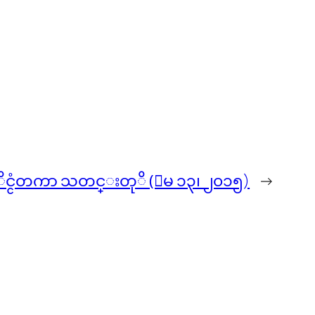
င္ငံတကာ သတင္းတုိ (ေမ ၁၃၊ ၂၀၁၅)
→