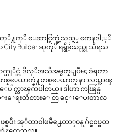
ရးတုိ႔ကုိ ေဆာင္ရြက္ခဲ့သည့္ ကေနဒါႏုိ
သာ City Builder ဆုကုိ ရရွိခဲ့သည္ဟု သိရသ
သက္ဆုိင္တဲ့ ဒီလုိအသိအမွတ္ျပဳမႈ ခံရတာ
အခါ တစ္ေယာက္နဲ႔တစ္ေယာက္ နားလည္လာၾ
ေဘာေပါက္လာၾကပါတယ္။ ဒါဟာ ကၽြန္မ
မ္းခ်မ္းေရးတံတားေတြ ခင္းေပးတာလ
ပီး အုိတာ၀ါၿမိဳ႕ေတာ္၀န္ ဂ်င္မ္၀ပ္စတ
ာက္ခဲ့ၾကသည္။