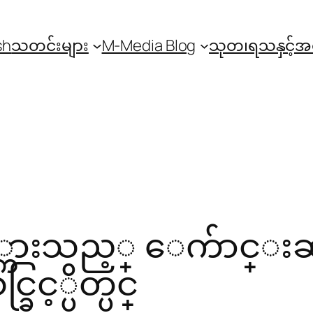
sh
သတင်းများ
M-Media Blog
သုတ၊ရသနှင့်
ကားသည့္ ေက်ာင္းဆရ
ြင့္ပိတ္ပင္