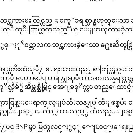
ၾကားမႈတြင္လည္း ၀က္စ္က “ခရစ္ယာန္မဟုတ္ေသာ သူမ
း၀ါးကုိ ကုိးကြယ္ၾကသည္” ဟု ေျပာၾကားခဲ့သ
 ခုႏွစ္ ႏုိ၀င္ဘာလက သင္ၾကားခဲ့ေသာ ခ႐ူးဆိတ
္ႀကီးထံသုိ႔ ေရးသားသည့္ စာတြင္လည္း ၀က္စ္က 
်ားကုိ ေဟာေျပာရန္ဟုဆုိကာ အဂၤလန္ခရစ္ယာန္
လ္ဘိခ်္ရွိ အိမ္တစ္အိမ္တြင္ အေျခစုိက္ကာ တည္ေထာင္ခ
 လက္ယာစြန္းေရာက္ လူျဖဴသီးသန္႔ပါတီျဖစ္ၿပ
္ နာမည္ဆုိးျဖင့္ ေက်ာ္ၾကားသည့္ပါတီလည္းျဖစ္
႔ပင္ BNP မွာ မြတ္စလင္ႏွင့္ ေျပာင္းေရႊ႕