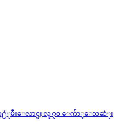
။
နပ္စက္႐ံုမီးေလာင္မႈ လူ ၇၀ ေက်ာ္ေသဆံုး