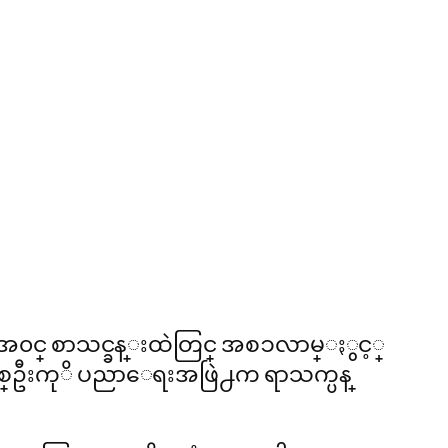
၀င္ စာသင္ခန္းထဲတြင္ အစၥလာမ္ႏွင့္
တစ္ဦးကုိ ပညာေရးအဖြဲ႕က ရာသက္ပန္