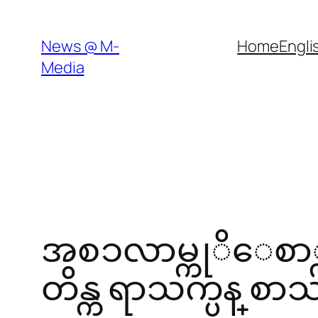
Skip
to
News @ M-
Home
Engli
content
Media
အစၥလာမ္ကုိေစာ္
တိန္က ရာသက္ပန္ စာသင္ခ