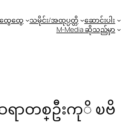
အထွေထွေ
သမိုင်း/အထုပ္ပတ္တိ
ဆောင်းပါး
M-Media ဆိုသည်မှာ
ာတစ္ဦးကုိ ၿဗိ