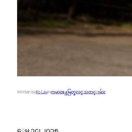
Written by
Ko Lay
in
ကမာၻ႔မြတ္စလင္ သတင္းမ်ား
ေမ ၁၄၊ ၂၀၁၅