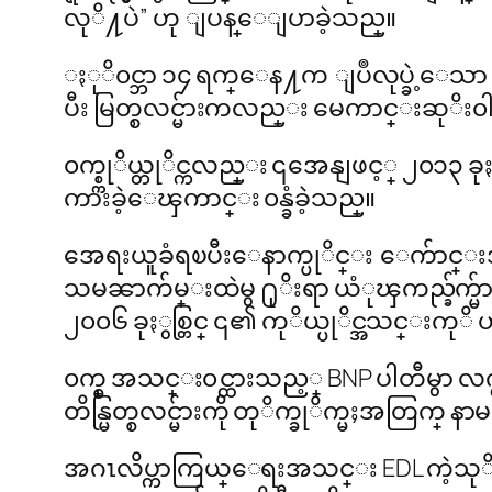
လုိ႔ပဲ” ဟု ျပန္ေျပာခဲ့သည္။
ႏုိ၀င္ဘာ ၁၄ ရက္ေန႔က ျပဳလုပ္ခဲ့ေသာ သင္
ပီး မြတ္စလင္မ်ားကလည္း မေကာင္းဆုိ
၀က္စ္ကုိယ္တုိင္ကလည္း ၎အေနျဖင့္ ၂၀၁၃
ကားခဲ့ေၾကာင္း ၀န္ခံခဲ့သည္။
အေရးယူခံရၿပီးေနာက္ပုိင္း ေက်ာင္းအုပ
သမၼာက်မ္းထဲမွ ႐ုိးရာ ယံုၾကည္ခ်က္မ
၂၀၀၆ ခုႏွစ္တြင္ ၎၏ ကုိယ္ပုိင္အသင္းကုိ ဟုိ
၀က္စ္ အသင္း၀င္ထားသည့္ BNP ပါတီမွာ
တိန္မြတ္စလင္မ်ားကို တုိက္ခုိက္မႈအတြက
အဂၤလိပ္ကာကြယ္ေရးအသင္း EDL ကဲ့သုိ