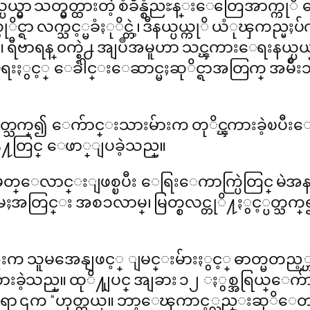
ယ္ပယ္မွာ သတ္မွတ္ထားတဲ့ စံခ်ိန္စံညႊန္းေတြေအာက္
ဆုိင္ရာ လက္သင့္မခံႏုိင္တဲ့၊ ဒီနယ္ပယ္ကုိ ယံုၾကည္မႈ
။ ရီဗာရန္ ၀က္စ္ရဲ႕ အျပဳအမူဟာ သင္ၾကားေရးနယ္ပယ
းေရးႏွင့္ ေခါင္းေဆာင္မႈဆုိင္ရာအတြက္ အမ်
 ပတ္သက္၍ ေက်ာင္းသားမ်ားက တုိင္ၾကားခဲ့ၿပီ
န႔တြင္ ေဖာ္ျပခဲ့သည္။
၏ အမတ္ေလာင္းျဖစ္ၿပီး ေရြးေကာက္ပြဲတြင္ မဲအနည္
ႈအတြင္း အစၥလာမ္၊ မြတ္စလင္တုိ႔ႏွင့္ပတ္သက
 သူမအေနျဖင့္ ျမင္းမ်ားႏွင့္ ဓာတ္မတည့္ဟု
ားခဲ့သည္။ ထုိ႔ျပင္ အျခား ၁၂ ႏွစ္အရြယ္ေက
န္းရာ ၎က “ဟုတ္တယ္။ ဘာ့ေၾကာင့္လည္းဆုိေ