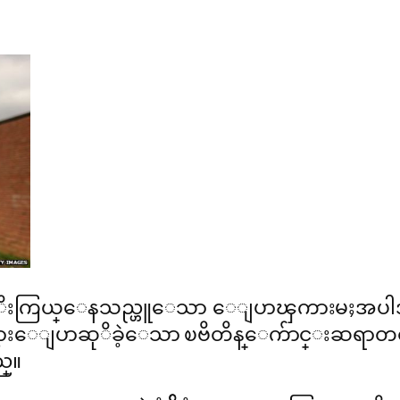
ကုိ ကုိးကြယ္ေနသည္ဟူေသာ ေျပာၾကားမႈအပါအ
ေစာ္ကားေျပာဆုိခဲ့ေသာ ၿဗိတိန္ေက်ာင္းဆရာ
ည္။