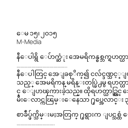
ေမ ၁၅၊ ၂၀၁၅
M-Media
နီေပါရွိ ေပ်ာက္ဆံုး အေမရိကန္စစ္ဘက္ရဟတ
…………………………………..
နီေပါတြင္ အေျခစုိက္၍ ငလ်င္ဒဏ္သင့္ျပ
သည့္ အေမရိကန္ မရိန္းတပ္ဖြဲ႕မွ ရဟတ္
င္ ေျပာၾကားခဲ့သည္။ ထိုရဟတ္ယာဥ္တြင္ အေမရ
မီးေလာင္ကၽြမ္းေနေသာ ႐ုပ္အေလာင္း ၃ ေ
စာခ်ဳပ္ဖ်က္သိမ္းမႈအတြက္ ႐ုရွားက ျပင
………………………….