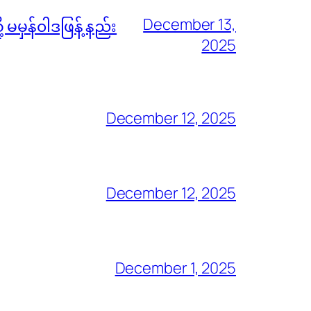
December 13,
မမှန်၀ါဒဖြန့် နည်း
2025
December 12, 2025
December 12, 2025
December 1, 2025