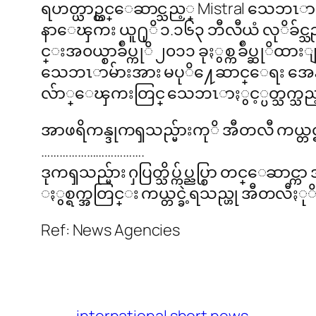
ရဟတ္ယာဥ္တင္ေဆာင္သည့္ Mistral သေဘၤာႏွစ္
နာေၾကး ယူ႐ုိ ၁.၁၆၃ ဘီလီယံ လုိခ်င္သ
င္းအ၀ယ္စာခ်ဳပ္ကုိ ၂၀၁၁ ခုႏွစ္က ခ်ဳပ္ဆု
သေဘၤာမ်ားအား မပုိ႔ေဆာင္ေရး အေနာက္
လ်ာ္ေၾကးတြင္ သေဘၤာႏွင့္ပတ္သက္သည့္ ဆ
အာဖရိကန္ဒုကၡသည္မ်ားကုိ အီတလီ ကယ္တင္ရ
…………………………….
ဒုကၡသည္မ်ား ႁပြတ္သိပ္က်ပ္ညပ္စြာ တင္
ႏွစ္ရက္အတြင္း ကယ္တင္ခဲ့ရသည္ဟု အီတလ
Ref: News Agencies