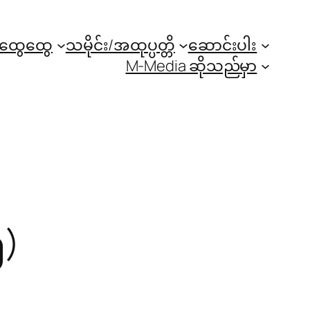
အထွေထွေ
သမိုင်း/အထုပ္ပတ္တိ
ဆောင်းပါး
M-Media ဆိုသည်မှာ
၅)