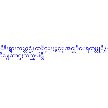
းရွားကယ္တင္ခဲ့၊ ထုိင္းႏွင့္ အင္ဒုိေရတပ္တုိ႔
ပုိ႔ေဆာင္မႈလည္းရွိ