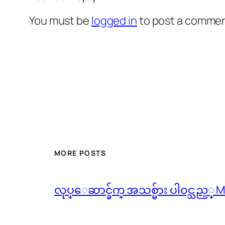
You must be
logged in
to post a commen
MORE POSTS
လုပ္ေဆာင္ခ်က္ အသစ္မ်ား ပါဝင္သည့္