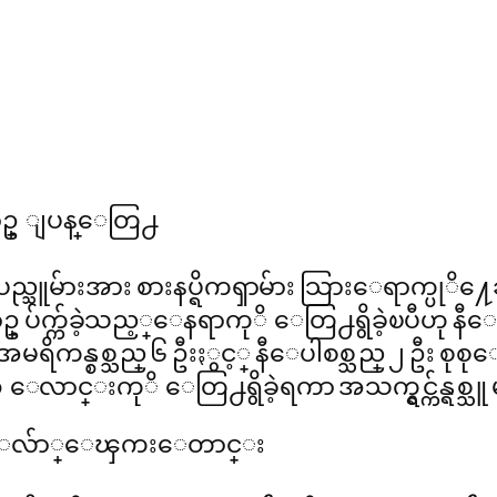
္ယာဥ္ ျပန္ေတြ႕
ည္သူမ်ားအား စားနပ္ရိကၡာမ်ား သြားေရာက္ပုိ႔
ယာဥ္ ပ်က္က်ခဲ့သည့္ေနရာကုိ ေတြ႕ရွိခဲ့ၿပီ
ိကန္စစ္သည္ ၆ ဦးႏွင့္ နီေပါစစ္သည္ ၂ ဦး စုစုေ
လာင္းကုိ ေတြ႕ရွိခဲ့ရကာ အသက္ရွင္က်န္ရစ္သူ 
္သစ္ထံ ေလ်ာ္ေၾကးေတာင္း