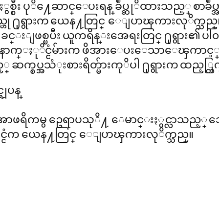
စီး ပုိ႔ေဆာင္ေပးရန္ ခ်ဳပ္ဆုိထားသည့္ စာခ်ဳပ္အာ
ည္ဟု ႐ုရွားက ယေန႔တြင္ ေျပာၾကားလုိက္သည္။
ိထားျခင္းျဖစ္ၿပီး ယူကရိန္းအေရးတြင္ ႐ုရွား၏ ပ
ႏုိင္ငံမ်ားက ဖိအားေပးေသာေၾကာင့္ ျပင္သစ
က္စပ္အသံုးစားရိတ္မ်ားကုိပါ ႐ုရွားက ထည့္တြ
ျပန္
ေဆာင္ကာ အာဖရိကမွ ဥေရာပသုိ႔ ေမာင္းႏွင္လာသည
ီႏုိင္ငံက ယေန႔တြင္ ေျပာၾကားလုိက္သည္။