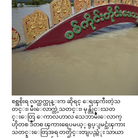
စစ္အစိုးရ လက္ထက္တုန္းက ဆိုရင္ ေရၾကီးတဲ့သ
တင္း၊ မီးေလာက္တဲ့သတင္း၊ မုန္တိုင္းသတ
င္းေတြ ေကာလဟာလ သေဘာမ်ိဳးေလာက္
ဟိုတစ ဒီတစ ၾကားရေပမယ့္ ရုပ္ျမင္သံၾကား
သတင္းေတြအရ တတိုင္းတျပည္လံုး သာယာ