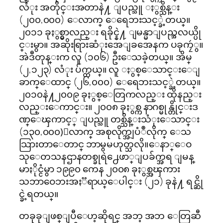
လံုး အတိုင္းအတာနဲ႔ ျပည္သူ ႏွစ္သိန္း
(၂၀၀,၀၀၀) ေလာက္ ေရေဘးသင့္ခဲ့တယ္။
၂၀၁၁ ခုႏွစ္မွာလည္း ရခိုင္နဲ႔ ျမန္မာျပည္အလယ္ပို
င္းမွာ။ အဆိုးရြားဆံုးအေျခအေနက ပခုကၠဴွ။
အဲဒီတုန္းက လူ (၁၀၆) ဦးေသခဲ့တယ္။ အိမ္
(၂,၁၂၃) လံုး ပ်က္တယ္။ လူ ႏွစ္ေသာင္းေျ
ခာက္ေထာင္ (၂၆,၀၀၀) ေရေဘးသင့္ခဲ့တယ္။
၂၀၁၀နဲ႔၂၀၀၉ ခုႏွစ္ေတြကလည္း ထိုနည္း
လည္းေကာင္း။ ၂၀၀၈ ခုႏွစ္က နာဂစ္မုန္တိုင္းဒ
ဏ္ေၾကာင့္ ျပည္သူ တစ္သိန္းသံုးေသာင္း
(၁၃၀,၀၀၀)ေလာက္ အစုလိုက္အျပံဳလိုက္ ေသ
သြားတာေတာင္ ဘာမွမဟုတ္သလို။ေနာ္ေဝ
သုေတသနဌာနတစ္ခုရဲ႕ေဖာ္ျပခ်က္အရ ျမန္
မာႏိုင္ငံမွာ ၁၉၉၀ ကေန ၂၀၀၈ ခုႏွစ္အၾကား
သဘာဝေဘးအႏၱရာယ္ေပါင္း (၂၁) ခုနဲ႔ ရင္ဆို
င္ခဲ့ရတယ္။
တခုခုျဖစ္ျပီေဟ့ဆိုရင္ အဘ့ အဘ ေတြဆီ