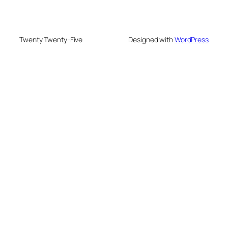
Twenty Twenty-Five
Designed with
WordPress