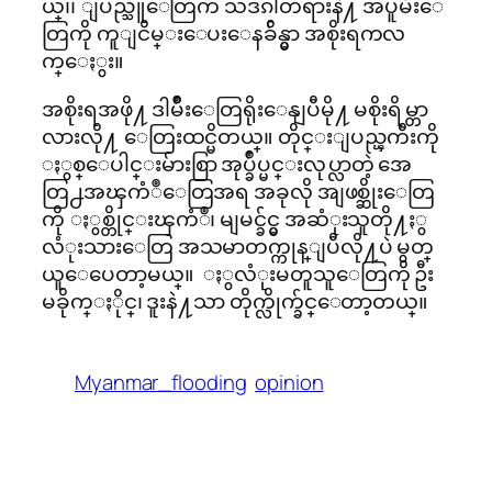
ယ္၊၊ ျပည္သူေတြက သဒၵါတရားနဲ႔ အပူမီးေ
တြကို ကူျငိမ္းေပးေနခ်ိန္မွာ အစိုးရကလ
က္ေႏွး။
အစိုးရအဖို႔ ဒါမ်ိဳးေတြရိုးေနျပီမို႔ မစိုးရိမ္တာ
လားလို႔ ေတြးထင္မိတယ္။ တိုင္းျပည္ၾကီးကို
ႏွစ္ေပါင္းမ်ားစြာ အုပ္ခ်ဳပ္မင္းလုပ္လာတဲ့ အေ
တြ႕အၾကံဳေတြအရ အခုလို အျဖစ္ဆိုးေတြ
ကို ႏွစ္တိုင္းၾကံဳ၊ မျမင္ခ်င္မွ အဆံုးသူတို႔ႏွ
လံုးသားေတြ အသမာတက္ကုန္ျပီလို႔ပဲ မွတ္
ယူေပေတာ့မယ္။ ႏွလံုးမတူသူေတြကို ဦး
မခိုက္ႏိုင္၊ ဒူးနဲ႔သာ တိုက္လိုက္ခ်င္ေတာ့တယ္။
Myanmar_flooding
opinion