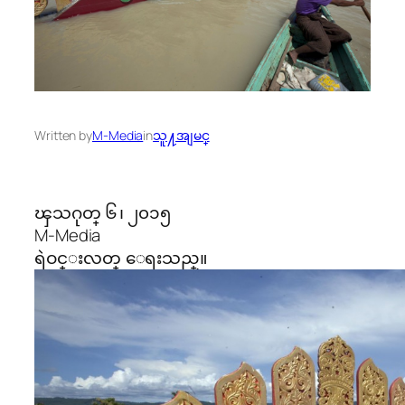
Written by
M-Media
in
သူ႔အျမင္
ၾသဂုတ္ ၆ ၊ ၂၀၁၅
M-Media
ရဲဝင္းလတ္ ေရးသည္။