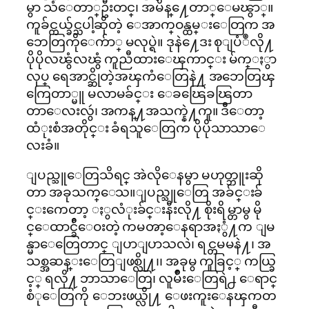
မွာ သံေတာ္ဦးတင္၊ အမိန္႔ေတာ္ေမၽွာ္။
ကူခ်င္ကယ္ခ်င္သပါ့ဆိုတဲ့ ေအာက္ဝန္ထမ္းေတြက အ
ဘေတြကိုေက်ာ္ မလုပ္ရဲ။ ဒုနဲ႔ေဒး စုျပံဳလို႔
ပိုပိုလၽွံလၽွံ ကူညီထားေၾကာင္း မ်က္ႏွာ
လုပ္ ရေအာင္ဆိုတဲ့အၾကံေတြနဲ႔ အဘေတြၾ
ကြေတာ္မူ မလာမခ်င္း ေခၽြေခၽြတာ
တာေလးလွဴ၊ အကန္႔အသက္နဲ႔ကူ။ ဒီေတာ့
ထံုးစံအတိုင္း ခံရသူေတြက ပိုပိုသာသာေ
လးခံ။
ျပည္သူေတြသိရင္ အဲလိုေနမွာ မဟုတ္ဘူးဆို
တာ အခုသက္ေသ။ျပည္သူေတြ အခ်င္းခ်
င္းကေတာ့ ႏွလံုးခ်င္းနီးလို႔ စိုးရိမ္တာမွ မို
င္ေထာင္ခ်ီေဝးတဲ့ ကမၻာ့ေနရာအႏွံ႔က ျမ
န္မာေတြေတာင္ ျပာျပာသလဲ၊ ရင္တမမနဲ႔၊ အ
သစ္အဆန္းေတြျဖစ္လို႔၊၊ အခုမွ ကူခြင့္ ကယ္ခြ
င့္ ရလို႔ ဘာသာေတြ၊ လူမ်ိဳးေတြရဲ႕ ေရာင္
စံုေတြကို ေဘးဖယ္လို႔ ေဖးကူးေနၾကတ