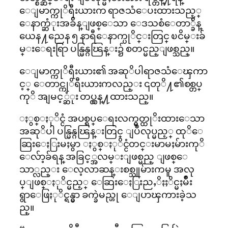
ေျမာက္ကုိရီးယားက ရာဇသံေပးထားသည့္
ေနာက္ဆံုးအခ်ိန္ျဖစ္ေသာ ေဒသစံေတာ္ခ်ိန္
ယေန႔ညေန ၅ နာရီေနာက္ပုိင္းတြင္ ၿငိမ္းခ်
မ္းေရးရြာ ပန္မြန္ဂၽြန္း၌ စတင္မည္ျဖစ္သည္။
ေျမာက္ကုိရီးယား၏ အဆုိပါရာဇသံေၾကာ
င့္ ေတာင္ကုိရီးယားကလည္း ၎တုိ႔၏စစ္တပ္
ကုိ အျမင့္ဆံုး တပ္လွန္႔ထားသည္။
ႏွစ္ႏုိင္ငံ အပစ္ရပ္ေရးလက္မွတ္ထုိးထားေသာ
အဆုိပါ ပန္မြန္ဂၽြန္းတြင္ ျပဳလုပ္မည့္ ထုိေ
ဆြးေႏြးမႈမွာ ႏွစ္ႏုိင္ငံတင္းမာမႈမ်ားကုိ
ေလ်ာ့ခ်ရန္ အခြင့္အလမ္းျဖစ္မည္ ျဖစ္ေ
သာ္လည္း ေလ့လာဆန္းစစ္သူမ်ားကမူ အလု
ပ္ျဖစ္ႏုိင္မည့္ ေဆြးေႏြးညႇိႏႈိင္မႈမ်ိဳး
ရွာေဖြႏုိင္ရန္မွာ ခက္ခဲမည္ဟု ေျပာၾကားခဲ့သ
ည္။