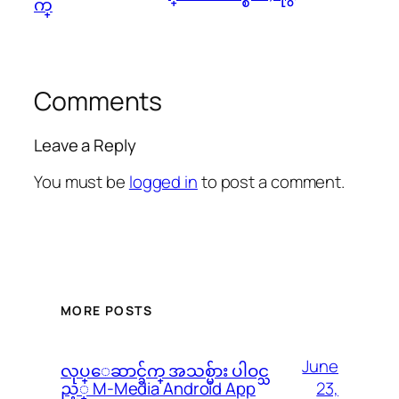
က္
Comments
Leave a Reply
You must be
logged in
to post a comment.
MORE POSTS
June
လုပ္ေဆာင္ခ်က္ အသစ္မ်ား ပါဝင္သ
23,
ည့္ M-Media Android App