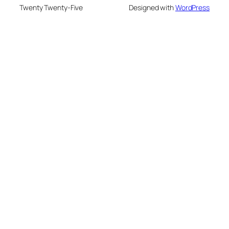
Twenty Twenty-Five
Designed with
WordPress