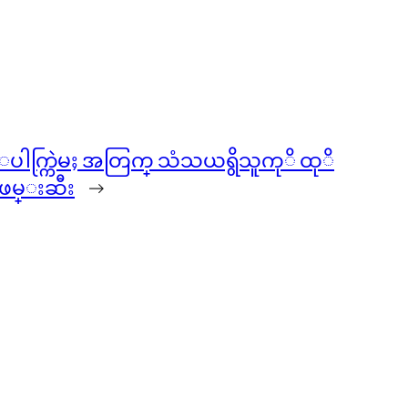
က္ကြဲမႈ အတြက္ သံသယရွိသူကုိ ထုိ
 ဖမ္းဆီး
→