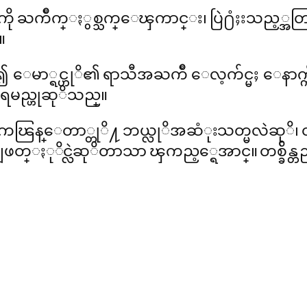
မ်ားကို ႀကိဳက္ႏွစ္သက္ေၾကာင္း၊ ပြဲ႐ံႈးသည
။
 ေမာ္ရင္ဟုိ၏ ရာသီအႀကိဳ ေလ့က်င္မႈ ေနာက္က်ျ
႐ႈရမည္ဟုဆုိသည္။
 ကၽြန္ေတာ္တုိ႔ ဘယ္လုိအဆံုးသတ္မလဲဆုိ၊
ႏုိင္လဲဆုိတာသာ ၾကည့္ရေအာင္။ တစ္ခ်ိန္တည္း