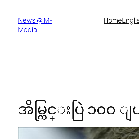
Skip
to
News @ M-
Home
Engli
content
Media
အိမ္ကြင္းပြဲ ၁၀၀ ျ