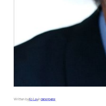
Written by
Ko Lay
in
အားကစား