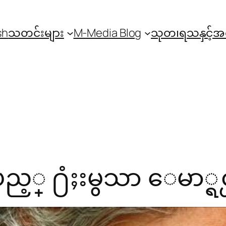
sh
သတင်းများ
M-Media Blog
သုတ၊ရသနှင့်
ပည့္ ႐ံႈးမွသာ ေမာ္ရင