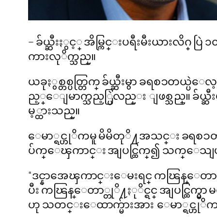
– ခ်ယ္ဆီးႏွင့္ အိမ္ကြင္းပရီးမီးယားလိဂ္ ပ
ကားလုိက္သည္။
ယခုႏွစ္တစ္ပတ္တြက္ ခ်ယ္ဆီးမွာ ခရစၥတယ္ပဲေ
ည့္ေျမာက္သည့္ပြဲလည္း ျဖစ္သည္။ ခ်ယ္ဆီး
မ့္ထားသည္။
ေမာ္ရင္ဟုိကမူ မိမိတုိ႔အသင္း ခရစၥတယ္ပဲေ
ပ်က္ေၾကာင္း အျပင္ထြက္၍ သက္ေသျပ
“ဒင္နာအေၾကာင္းေမးရင္ ကၽြန္ေတာကေတာ့
ပီး ကၽြန္ေတာ္တုိ႔ႏုိင္ရင္ အျပင္ထြက္မ
ဟု သတင္းေထာက္မ်ားအား ေမာ္ရင္ဟု