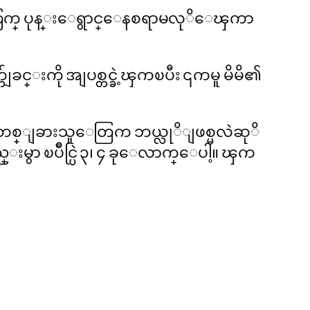
့္အတြက္ ပုန္းေရွာင္ေနစရာမလုိေၾကာ
ခင္းကို အျပစ္တင္ခဲ့ၾကၿပီး ၎ကမူ မိမိ၏
 တစ္ျခားသူေတြက ဘယ္လုိျဖစ္မလဲဆုိ
မွာ ၿပိဳင္ပြဲ ၃၊ ၄ ခုေလာက္ေပါ့။ ၾက