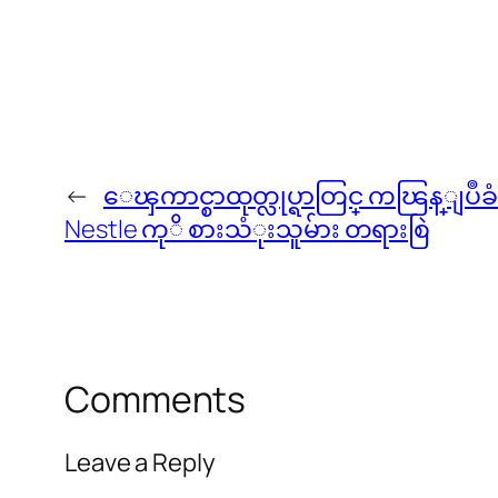
←
ေၾကာင္စာထုတ္လုပ္ရာတြင္ ကၽြန္ျပဳခံ
Nestle ကုိ စားသံုးသူမ်ား တရားစြဲ
Comments
Leave a Reply