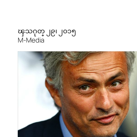
ၾသဂုတ္ ၂၉၊ ၂၀၁၅
M-Media