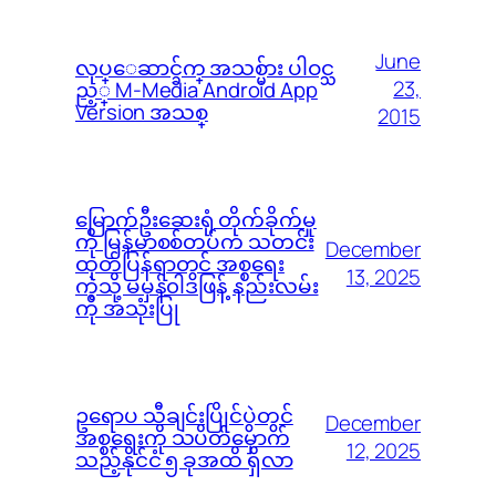
June
လုပ္ေဆာင္ခ်က္ အသစ္မ်ား ပါဝင္သ
23,
ည့္ M-Media Android App
Version အသစ္
2015
မြောက်ဦးဆေးရုံ တိုက်ခိုက်မှု
ကို မြန်မာစစ်တပ်က သတင်း
December
ထုတ်ပြန်ရာတွင် အစ္စရေး
13, 2025
ကဲ့သို့ မမှန်၀ါဒဖြန့် နည်းလမ်း
ကို အသုံးပြု
ဥရောပ သီချင်းပြိုင်ပွဲတွင်
December
အစ္စရေးကို သပိတ်မှောက်
12, 2025
သည့်နိုင်ငံ ၅ ခုအထိ ရှိလာ