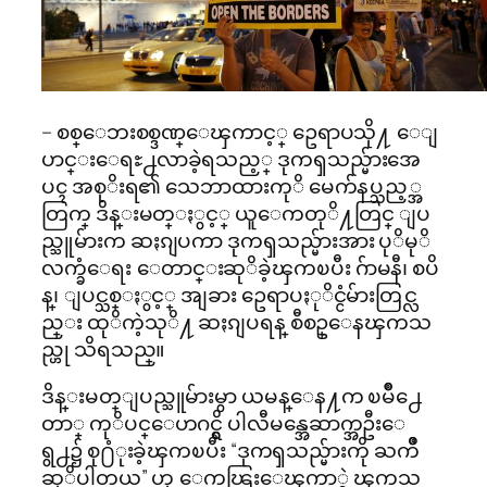
– စစ္ေဘးစစ္ဒဏ္ေၾကာင့္ ဥေရာပသို႔ ေျ
ပာင္းေရႊ႕လာခဲ့ရသည့္ ဒုကၡသည္မ်ားအေ
ပၚ အစုိးရ၏ သေဘာထားကုိ မေက်နပ္သည့္အ
တြက္ ဒိန္းမတ္ႏွင့္ ယူေကတုိ႔တြင္ ျပ
ည္သူမ်ားက ဆႏၵျပကာ ဒုကၡသည္မ်ားအား ပုိမုိ
လက္ခံေရး ေတာင္းဆုိခဲ့ၾကၿပီး ဂ်ာမနီ၊ စပိ
န္၊ ျပင္သစ္ႏွင့္ အျခား ဥေရာပႏုိင္ငံမ်ားတြင္လ
ည္း ထုိကဲ့သုိ႔ ဆႏၵျပရန္ စီစဥ္ေနၾကသ
ည္ဟု သိရသည္။
ဒိန္းမတ္ျပည္သူမ်ားမွာ ယမန္ေန႔က ၿမိဳ႕ေ
တာ္ ကုိပင္ေဟဂင္ရွိ ပါလီမန္အေဆာက္အဦးေ
ရွ႕၌ စု႐ံုးခဲ့ၾကၿပီး “ဒုကၡသည္မ်ားကို ႀကိဳ
ဆုိပါတယ္” ဟု ေကၽြးေၾကာ္ခဲ့ၾကသ