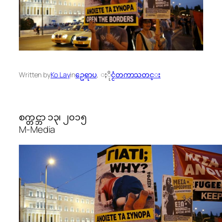
Written by
Ko Lay
in
ဥေရာပ
, 
ႏိုင္ငံတကာသတင္း
စက္တင္ဘာ ၁၃၊ ၂၀၁၅
M-Media