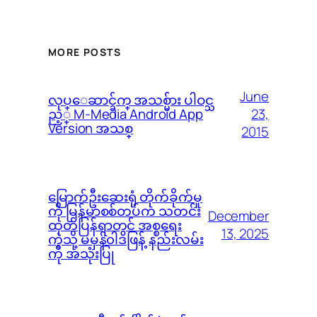
MORE POSTS
June
လုပ္ေဆာင္ခ်က္ အသစ္မ်ား ပါဝင္သ
23,
ည့္ M-Media Android App
Version အသစ္
2015
မြောက်ဦးဆေးရုံ တိုက်ခိုက်မှု
ကို မြန်မာစစ်တပ်က သတင်း
December
ထုတ်ပြန်ရာတွင် အစ္စရေး
13, 2025
ကဲ့သို့ မမှန်၀ါဒဖြန့် နည်းလမ်း
ကို အသုံးပြု