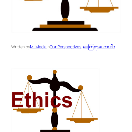
Written by
M-Media
in
Our Perspectives
, 
ေထြရာေလးပါး