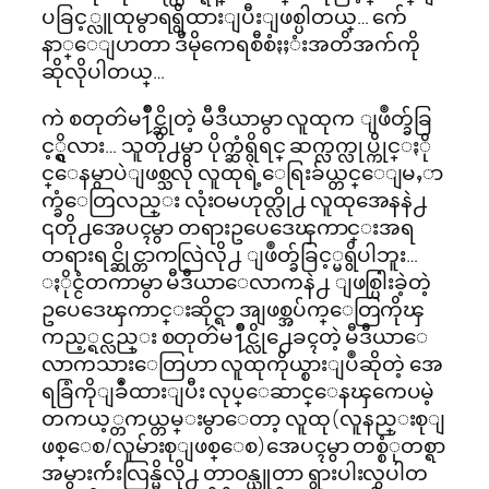
ပခြင့္လူထုမွာရရွိထားျပီးျဖစ္ပါတယ္… က်ေ
နာ္ေျပာတာ ဒီမိုကေရစီစံႏႈံးအတိအက်ကို
ဆိုလိုပါတယ္…
ကဲ စတုတၳမ႑ိဳင္ဆိုတဲ့ မီဒီယာမွာ လူထုက ျဖဳတ္ခ်ခြ
င့္ရွိလား… သူတို႕မွာ ပိုက္ဆံရွိရင္ ဆက္လက္လုပ္ကိုင္ႏို
င္ေနမွာပဲျဖစ္သလို လူထုရဲ့ေရြးခ်ယ္တင္ေျမႇာ
က္ခံေတြလည္း လုံးဝမဟုတ္လို႕ လူထုအေနနဲ႕
၎တို႕အေပၚမွာ တရားဥပေဒေၾကာင္းအရ
တရားရင္ဆိုင္တာကလြဲလို႕ ျဖဳတ္ခ်ခြင့္မရွိပါဘူး…
ႏိုင္ငံတကာမွာ မီဒီယာေလာကနဲ႕ ျဖစ္ပြါးခဲ့တဲ့
ဥပေဒေၾကာင္းဆိုင္ရာ အျဖစ္အပ်က္ေတြကိုၾ
ကည့္ရင္လည္း စတုတၳမ႑ိဳင္လို႕ေခၚတဲ့ မီဒီယာေ
လာကသားေတြဟာ လူထုကိုယ္စားျပဳဆိုတဲ့ အေ
ရခြံကိုျခဳံထားျပီး လုပ္ေဆာင္ေနၾကေပမဲ့
တကယ့္တကယ္တမ္းမွာေတာ့ လူထု(လူနည္းစုျ
ဖစ္ေစ/လူမ်ားစုျဖစ္ေစ)အေပၚမွာ တစ္စံုတစ္ရာ
အမွားက်ဴးလြန္မိလို႕ တာဝန္ယူတာ ရွားပါးလွပါတ