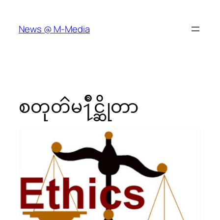
Skip
to
News @ M-Media
content
စတုတၳမ႑ိဳင္ဆိုတာ