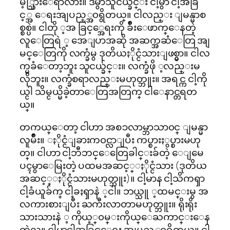
မ့္သြားေရာလား။ ဒီမွာသူငယ္ခ်င္း ငါ့မွာ ငါ့အခြ
င့္အ ေရးအျပည့္အ၀ရွိတယ္။ ငါလည္း ျမန္မာစ
စ္စစ္ပဲ။ ငါတို ့အ ခြင့္အေရးကို ခ်ိဳးေဖာက္ေနတဲ့
လူေတြရဲ ့ အေျပာအဆို အဆက္အဆံေတြ အျ
မင္ေတြကို လက္ခံမွ ဒုတိယႏိုင္ငံသားျဖစ္မွာ။ ငါလ
က္မခံေတာ့ဘူး သူငယ္ခ်င္း။ လက္ခံဖို ့လည္းမ
လိုဘူး။ လက္ခံစရာလည္းမဟုတ္ဘူး။ အရင္က ငါ့ကို
ယ္ငါ သိမ္ငယ္မိခဲ့တာေတြအတြက္ ငါေနာင္တရတ
ယ္။
တကယ္ေတာ့ ငါဟာ အစၥလာမ္ဘာသာ၀င္ ျမန္မာ
လူမ်ိဳး။ ႏိုင္ငံျခားက၀င္လာျပီး ကပ္စားႏွပ္စားမဟု
တ္။ ငါဟာ ငါ့ဘီဘင္ေတြေခါင္းခ်တဲ့ ေျမေ
ပၚမွာေမြးတဲ့ ပထမအဆင့္ႏိုင္ငံသား (ဒုတိယ
အဆင့္ႏိုင္ငံသားမဟုတ္ဘူး)။ ငါ့မာန ငါ့သိကၡာ
ငါ့ခံယူခ်က္ ငါ့ခႏၡာနဲ ့ငါ။ ဘယ္သူ ့ထမင္းမွ အ
လကားစားျပီး ႀကီးလာတာမဟုတ္ဘူး။ ရိုးရိုး
သားသားနဲ ့ ကိုယ့္၀မ္းကိုယ္ေႀကာင္းေန
တဲ့လူ။ ငါ့မွာငါ့အခြင့္အေရး အျပည့္အ၀ရွိတယ္။ ငါ့