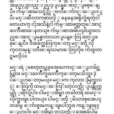
အခုဥပုဒ္လလည္း ဥပုဒ္ျပန္ေစာင့္ျဖစ္ေနျ
ပီ။ က်မ္းစာမသင္ခ်င္လို ့ဗလီေက်ာင္းေျပးျ
ပီး မင္းဆီလာကစားလို ့ ခနခနအရိုက္ခံရတဲ့ငါ
တေယာက္ ငါ့အသိနဲ့ငါ က်မ္းစာဖတ္တတ္ေအာင္
ႀကိဳးစားေနတယ္။ က်မ္းစာအဓိပၺါယ္နားလ
ည္ေအာင္ ျမန္မာဘာသာျပန္ေတြ ဖတ္ျဖ
စ္ေနျပီ။ ဒီအခ်က္အတြက္ေတာ့ မင္းတို ့လို
ကုလားမုန္းတီးေရးသမားေတြကို ေက်းဇူးတ
င္ရမလိုပဲ။
မင္းရဲ ့စေတ့တပ္တခုအေႀကာင္းေျပာခ်င္တ
ယ္ကြာ။ မင္းႀကိဳက္မႀကိဳက္ေတာ့မသိဘူး ဒဲ့
ပဲေျပာေတာ့မယ္။ မင္းက ကုလား (မြတ္စလ
င္) ေတြကို ထမင္းေကြ်းတဲ့လက္ကို ျပန္ကိုက္တ
ယ္လို ့ဆိုလို့ပါ။ ငါမင္းအိမ္မွာ တခါတရံ ထမင္း
လိုက္စားဖူး ပါတယ္။ ငါမင္းတို ့မိသားစုအေပၚ
တခါမွ ေက်းဇူးမကန္းဖူးပါဘူး။ ကန္းဖူးရင္
ေျပာပါ။ မင္းအိမ္မွာ တသက္လံုး အေစခံပါ့မ