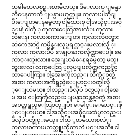
တခါတေလစဥ္းစားမိတယ္။ ဒီေလာက္ ျမန္မာ
လိုေနတာကို ျမန္မာမဟုတ္ဘူး၊ ကုလားပါဆိုျ
ပီးေျပာေနမွေတာ့ ငါ့မိသားစု ငါ့အသိုင္းအ၀ို
င္းနဲ့ ငါတို ့ ကုလားေတြအားလံုး ကုလား
လိုေန၊ ကုလားစကားေျပာ၊ ကုလားလို၀တ္စား
ႀကေအာင္ပဲ ကမ္ပိန္းလုပ္ရရင္ကာင္းမလားလို ့။
ကုလား ကုလားပီပီ ေနျပႀကလိုက္တာေပါ့။ မေ
ကာင္းဘူးလား။ အေျပာခံေနရမွေတာ့ မထူး
ဘူးေလ၊ လက္ေတြ ့လုပ္ျပလိုက္ႀကည့္ခ်င္
တာေပါ့ကြာ။ ငါ့အေဖကိုလည္း တိုက္ပံု၀တ္မဲ့
အစား ကုလားအက်ီရွည္ပဲေျပာင္း၀တ္ပါလို
့ေျပာမယ္။ ငါလည္းဒီလိုပဲ ၀တ္မယ္။ ငါ့အေ
မ အမ ေတြကိုလည္း ျမန္မာဆန္ဆန္၀တ္မဲ့အစား
အ၀တ္အရွည္ေတြ၀တ္ျပီး ေခါင္းေဆာင္းဖို
့ေျပာမယ္။ ငါ့အသိုင္းအ၀ိုင္းထဲမွာလည္း
ဒီလိုပဲ၀တ္ခိုင္းမယ္။ ငါတို ့တမိသားစုလံုး
ကုလားစကားမတတ္ဘူးဆိုတာလဲ မင္းအသိ။ ငါ
တို ့ေတာ့ အသက္ႀကီးျပီ မသင္ႏိုင္ေတာ့