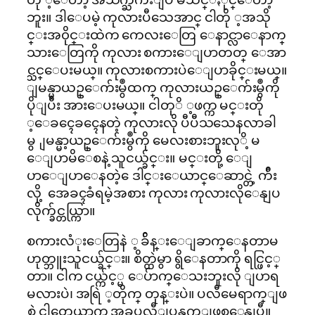
ဘူး။ ဒါေပမဲ့ ကုလားပီသေအာင္ ငါတို ့အသို
င္းအ၀ိုင္းထဲက ကေလးေတြ ေနာင္လာေနာက္
သားေတြကို ကုလား စကားေျပာတတ္ ေအာ
င္သင္ေပးမယ္။ ကုလားစကားပဲေျပာခိုင္းမယ္။
ျမန္မာယဥ္ေက်းမွဳထက္ ကုလားယဥ္ေက်းမွဳကို
ပိုျပီး အားေပးမယ္။ ငါတုိ ့ဖက္က မင္းတို
့ေခၚေခၚေနတဲ့ ကုလားလို ပီပီသသေနလာခါ
မွ ျမန္မာ့ယဥ္ေက်းမွဳကို မေလးစားဘူးလုိ ့မ
ေျပာမိေစနဲ့ သူငယ္ခ်င္း။ မင္းတို ့ေျ
ပာေျပာေနတဲ့ ေဒါင္းေယာင္ေဆာင္တဲ့ က်ီး
လို ့ အေခၚခံရမဲ့အစား ကုလား ကုလားလိုေနျပ
လိုက္ခ်င္တယ္ကြာ။
စကားလံုးေတြနဲ ့ ခ်ိန္းေျခာက္ေနတာမ
ဟုတ္ဘူးသူငယ္ခ်င္း။ စိတ္ထဲမွာ ရွိေနတာကို ရင္ဖြင့္
တာ။ ငါက ငယ္က်င့္မ ေပ်ာက္ေသးဘူးလို ျပာရ
မလားပဲ၊ အရြဲ ့တိုက္ တုန္းပဲ။ ပလီမေရာက္ျဖ
စ္တဲ့ငါတေယာက္ အခုပလီျပန္တက္ျဖစ္ေနျပီ။