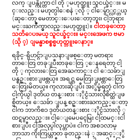
လက္ ျပန္ကိုက္တာ ငါ တို ့မဟုတ္ဘူး သူငယ္ခ်င္း။ မ
င္းလည္း မဟုတ္ပါေစနဲ ့လို ့ ငါေမွ်ာ္လင့္တယ္
(ဆုေတာ့ မေတာင္းေပးေတာ့ဘူး၊ ငါ့ဘုရား
မင္းႀကိဳက္မွာလည္းမဟုတ္ဘူး)။
ငါတခုေတာ့
သတိေပးမယ္ သူငယ္ခ်င္း။ မင္းအေဖက ဗမာ
(သို ့) ျမန္မာစစ္စစ္မဟုတ္ဘူးေနာ္။
ရခိုင္-ရိုဟင္ဂ်ာျပသနာျဖစ္ေတာ့ မတရား
တာေတြ တခုျပီးတခုေတြ ့ေနရေတာ့ ငါ့
တို ့ ကုလားေတြ အေႀကာင္း ငါ ေသခ်ာျ
ပန္စဥ္းစားျဖစ္တယ္။ အရင္က မေတြးျဖစ္တာေတြ
ေတြးမိတယ္။ ကုလားဆိုျပီး အႏွိမ္ခံရတဲ့ ငါက
ငါ့ကိုယ္ငါ ဒုတိယ တန္းစား ႏိုင္ငံသားလိုစိတ္ထဲျဖ
စ္မိတယ္။ ေသခ်ာ ျပန္ စဥ္းစားႀကည့္ေတာ့
ငါက ဘာကိစၥ ဒုတိယတန္းစား ႏိုင္ငံသားလို ့
ထင္ရမွာလည္း။ ငါ့ေျမေပၚေမြး ငါ့ထမင္းငါ
စားျပီး ငါ့အလုပ္ငါလုပ္တာပဲ။ ငါက အစၥလာမ္
ဘာသာ ကိုးကြယ္တာတ ခုတည္းနဲ ့ အဆင့္ႏွိ