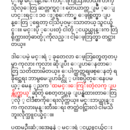
င္းမွ မင္းနဲ့ငါေက်ာင္းကြဲသြားတယ္။ တကၠ
သိုလ္ေတြ ဆက္တက္ရင္း တေယာက္တ ျမိဳ ့ေျ
ပာင္းရင္း ၁၀ ႏွစ္ေက်ာ္မွ ေဖ့စ္ဘြတ္မွာ ျပ
န္ေတြ ့ရေတာ့ ငါ့သိပ္၀မ္းသာတယ္ သူငယ္ခ်
င္း။ မင္းပို ့ေပးတဲ့ ငါတို ့ငယ္ငယ္တုန္းက တြဲ
ရိုက္ထားတဲ့ဓာတ္ပံုကိုလည္း ငါ့ေဖ့ဘြတ္မွာ တင္ထား
တယ္။
ဒါေပမဲ့ မင္းရဲ ့ ခုတေလာ ေဖ့ဘြတ္စေတ့တပ္
မွာ ကုလား ကုလား ဆိုျပီး ေျပာေနတာေ
တြ သတိထားမိတယ္။ ေပါက္တတ္ကရျဖစ္ေနတဲ့ ရ
ခိုင္အေရး ဘာမွမေျပာခ်င္လို ့ ပါးစပ္ပိတ္ေနေပမ
ယ့္ မေန ့ညက
“ထမင္းေကြ်းတဲ့လက္ ျပ
န္ကိုက္တယ္”
ဆိုတဲ့ စေတ့တပ္တခု ျပန္ရွဲထားတာေတြ
့လို ့ ငါဒီစာကိုေရးလိုက္တယ္။ မင္းဘယ္တုန္း
က ကုလားမုန္းတီးေရး ဇာတ္ထဲ၀င္သြားလဲ ငါမသိ
ဘူးလိုက္သူငယ္ခ်င္း။
ပထမဦးဆံုးအေနနဲ ့ မင္းရဲ ့ငယ္သူငယ္ခ်င္း