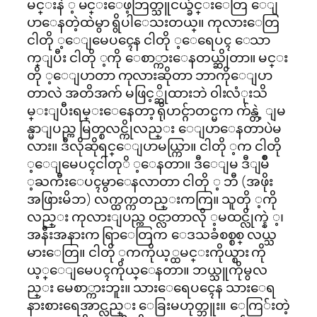
မင္းနဲ ့ မင္းေဖ့ဘြတ္သူငယ္ခ်င္းေတြ ေျ
ပာေနတဲ့ထဲမွာ ရွိပါေသးတယ္။ ကုလားေတြ
ငါတို ့ေျမေပၚေန ငါတို ့ေရေပၚ ေသာ
က္ျပီး ငါတို ့ကို ေစာ္ကားေနတယ္ဆိုတာ။ မင္း
တို ့ေျပာတာ ကုလားဆိုတာ ဘာကိုေျပာ
တာလဲ အတိအက် မဖြင့္ဆိုထားဘဲ ၀ါးလံုးသိ
မ္းျပီးရမ္းေနေတာ့ ရိုဟင္ဂ်ာတင္မက က်န္တဲ့ ျမ
န္မာျပည္က မြတ္စလင္ကိုလည္း ေျပာေနတာပဲမ
လား။ ဒီလိုဆိုရင္ေျပာမယ္ကြာ။ ငါတို ့က ငါတို
့ေျမေပၚငါတုိ ့ေနတာ။ ဒီေျမ ဒီျမိဳ
့ႀကီးေပၚမွာေနလာတာ ငါတို ့ ဘီ (အဖိုး
အဖြားမိဘ) လက္ထက္ကတည္းကကြ။ သူတို ့ကို
လည္း ကုလားျပည္က ၀င္လာတာလို ့မထင္လိုက္နဲ ့၊
အနီးအနားက ရြာေတြက ေဒသခံစစ္စစ္ လယ္သ
မားေတြ။ ငါတို ့ကကိုယ့္ထမင္းကိုယ္စား ကို
ယ့္ေျမေပၚကိုယ္ေနတာ။ ဘယ္သူကိုမွလ
ည္း မေစာ္ကားဘူး။ သားေရေပၚေန သားေရ
နားစားရေအာင္လည္း ေခြးမဟုတ္ဘူး။ ေကြ်းတဲ့