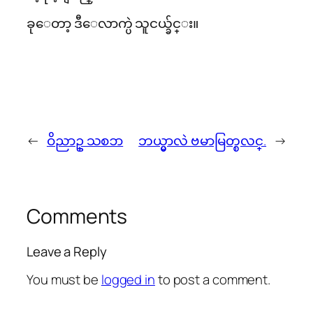
ခုေတာ့ ဒီေလာက္ပဲ သူငယ္ခ်င္း။
←
ဝိညာဥ္ သစၥာ
ဘယ္မွာလဲ ဗမာမြတ္စလင္.
→
Comments
Leave a Reply
You must be
logged in
to post a comment.