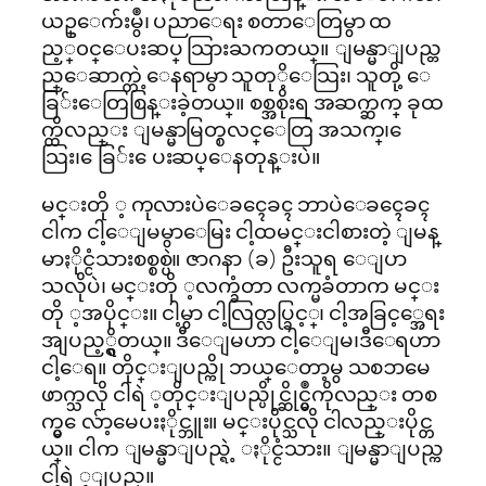
ယဥ္ေက်းမွဳ၊ ပညာေရး စတာေတြမွာ ထ
ည့္၀င္ေပးဆပ္ သြားႀကတယ္။ ျမန္မာျပည္တ
ည္ေဆာက္တဲ့ေနရာမွာ သူတုိ့ေသြး၊ သူတို ့ေ
ခြ်းေတြစြန္းခဲ့တယ္။ စစ္အစိုးရ အဆက္ဆက္ ခုထ
က္ထိလည္း ျမန္မာမြတ္စလင္ေတြ အသက္၊ ေ
သြး၊ ေခြ်း ေပးဆပ္ေနတုန္းပဲ။
မင္းတို ့ ကုလားပဲေခၚေခၚ ဘာပဲေခၚေခၚ
ငါက ငါ့ေျမမွာေမြး ငါ့ထမင္းငါစားတဲ့ ျမန္
မာႏိုင္ငံသားစစ္စစ္ပဲ။ ဇာဂနာ (ခ) ဦးသူရ ေျပာ
သလိုပဲ၊ မင္းတို ့လက္ခံတာ လက္မခံတာက မင္း
တို ့အပိုင္း။ ငါ့မွာ ငါ့လြတ္လပ္ခြင့္၊ ငါ့အခြင့္အေရး
အျပည့္ရွိတယ္။ ဒီေျမဟာ ငါ့ေျမ၊ဒီေရဟာ
ငါ့ေရ။ တိုင္းျပည္ကို ဘယ္ေတာ့မွ သစၥာမေ
ဖာက္သလို ငါရဲ ့တိုင္းျပည္ပိုင္ဆိုင္မွဳကိုလည္း တစ
က္မွ ေလ်ာ့မေပးႏိုင္ဘူး။ မင္းပိုင္သလို ငါလည္းပိုင္တ
ယ္။ ငါက ျမန္မာျပည္ရဲ့ ႏိုင္ငံသား။ ျမန္မာျပည္က
ငါ့ရဲ ့ျပည္။