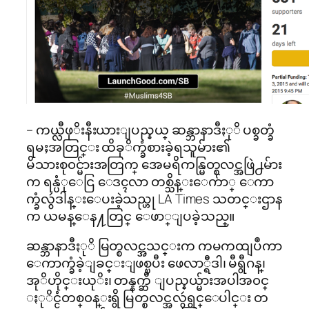
– ကယ္လီဖုိးနီးယားျပည္နယ္ ဆန္ဘာနာဒီႏုိ ပစ္ခတ္ခံ
ရမႈအတြင္း ထိခုိက္ခံစားခဲ့ရသူမ်ား၏
မိသားစု၀င္မ်ားအတြက္ အေမရိကန္မြတ္စလင္အဖြဲ႕မ်ား
က ရန္ပံုေငြ ေဒၚလာ တစ္သိန္းေက်ာ္ ေကာ
က္ခံလွဴဒါန္းေပးခဲ့သည္ဟု LA Times သတင္းဌာန
က ယမန္ေန႔တြင္ ေဖာ္ျပခဲ့သည္။
ဆန္ဘာနာဒီႏုိ မြတ္စလင္အသင္းက ကမကထျပဳကာ
ေကာက္ခံခဲ့ျခင္းျဖစ္ၿပီး ဖေလာ္ရီဒါ၊ မီရွီဂန္၊
အုိဟိုင္းယုိး၊ တန္နက္ဆီ ျပည္နယ္မ်ားအပါအ၀င္
ႏုိင္ငံတစ္၀န္းရွိ မြတ္စလင္အလွဴရွင္ေပါင္း တ