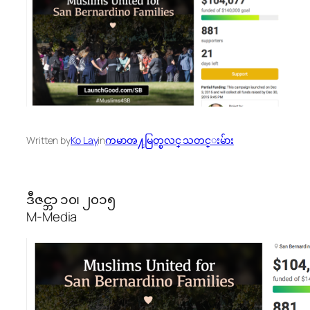
Written by
Ko Lay
in
ကမာၻ႔မြတ္စလင္ သတင္းမ်ား
ဒီဇင္ဘာ ၁၀၊ ၂၀၁၅
M-Media