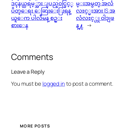
ဒၚနယ္ထရမ့္အား ျပည္၀င္ခြင့္
မ္းအမွတ္ အလံ
ပိတ္ေရး ေဆြးေႏြးရန္
လႊင့္မႈအား IS အ
ယူေက ပါလီမန္ စဥ္း
လံလႊင့္ဟု ဝါဒျဖ
စားေန
န္႔
→
Comments
Leave a Reply
You must be
logged in
to post a comment.
MORE POSTS