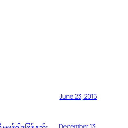
June 23, 2015
December 13,
မမှန်၀ါဒဖြန့် နည်း