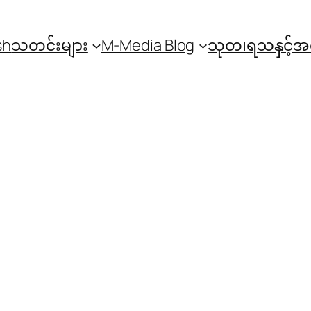
sh
သတင်းများ
M-Media Blog
သုတ၊ရသနှင့်