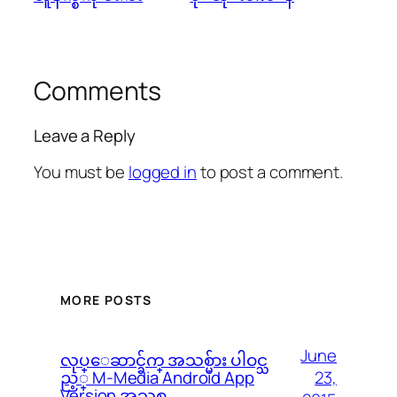
Comments
Leave a Reply
You must be
logged in
to post a comment.
MORE POSTS
June
လုပ္ေဆာင္ခ်က္ အသစ္မ်ား ပါဝင္သ
23,
ည့္ M-Media Android App
Version အသစ္