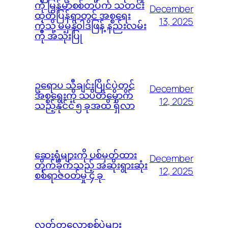
ကို မြန်မာစစ်တပ်က သတင်း
December
ထုတ်ပြန်ရာတွင် အစ္စရေး
13, 2025
ကဲ့သို့ မမှန်၀ါဒဖြန့် နည်းလမ်း
ကို အသုံးပြု
ဥရောပ သီချင်းပြိုင်ပွဲတွင်
December
အစ္စရေးကို သပိတ်မှောက်
12, 2025
သည့်နိုင်ငံ ၅ ခုအထိ ရှိလာ
ဆေးရုံများကို ပစ်မှတ်ထား
December
တိုက်ခိုက်သည့် အဆိုးရွားဆုံး
12, 2025
စစ်ရာဇ၀တ်မှု ၄ ခု
လတ်တလောစစ်ပွဲများ