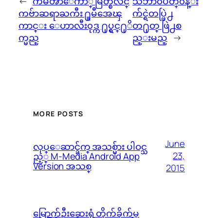
←
ကမၻာေက်ာ္ မြတ္စလင္
သဘာ၀ပတ္၀န္း
ကဗ်ာဆရာႀကီး ႐ူမီအေၾ
က်င္ရဲတပ္ဖြဲ႕
ကာင္း ေဟာလီး၀ုဒ္က ႐ုပ္ရွင္႐ုိ
တ႐ုတ္ ဖြဲ႕စ
က္မည္
ည္းမည္
→
MORE POSTS
June
လုပ္ေဆာင္ခ်က္ အသစ္မ်ား ပါဝင္သ
23,
ည့္ M-Media Android App
Version အသစ္
2015
မြောက်ဦးဆေးရုံ တိုက်ခိုက်မှု