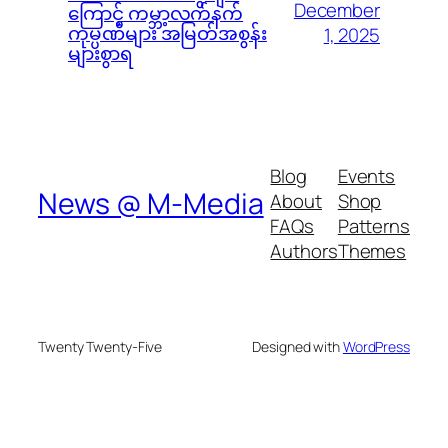
December
ကြောင့် ကမ္ဘာ့လက်နက်
ကုမ္ပဏီများ အမြတ်အစွန်း
1, 2025
များစွာရ
Blog
Events
News @ M-Media
About
Shop
FAQs
Patterns
Authors
Themes
Twenty Twenty-Five
Designed with
WordPress