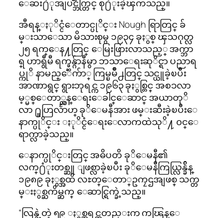
ေဆး႐ံုအျပင္ဘက္တြင္ စု႐ံုးခဲ့ၾကသည္။
အီရန္ႏုိင္ငံေတာင္ပုိင္း Nough ရြာတြင္ ခ်
မ္းသာေသာ မိသားစုမွ ၁၉၃၄ ခုႏွစ္ ၾသဂုတ္လ
၂၅ ရက္ေန႔တြင္ ေမြးဖြားလာသည့္ အက္ဘာ
ရ္ ဟာရွီမီ ရက္ဖ္ဆန္ဂ်ာနီမွာ ဘသာေရးဆုိင္ရာ ပညာရ
ပ္ကုိ နာမည္ေက်ာ္ ကြမ္ၿမိဳ႕တြင္ သင္ယူခဲ့ၿပီး
အာဏာရွင္ ရွားဘုရင္က ၁၉၆၃ ခုႏွစ္တြင္ အစၥလာ
မ့္မစ္ေတာ္လွန္ေရးေခါင္ေဆာင္ အယာတုိ
လာ ႐ူဟြလႅာဟ္ ခုိေမနီအား ဖမ္းဆီးခဲ့ၿပီးေ
နာက္ပုိင္း ႏုိင္ငံေရးေလာကထဲသုိ႔ ၀င္ေ
ရာက္လာခဲ့သည္။
ေနာက္ပုိင္းတြင္ အဓိပတိ ခုိေမနီ၏
လက္႐ံုးတစ္ဆူ ျဖစ္လာခဲ့ၿပီး ခုိေမနီကြယ္လြန္ခ်ိန္
၁၉၈၉ ခုႏွစ္အထိ လႊတ္ေတာ္ဥကၠဌအျဖစ္ သက္တ
မ္းႏွစ္ႀကိမ္ဆက္ ေဆာင္ရြက္ခဲ့သည္။
“လြန္ခဲ့တဲ့ ၅၉ ႏွစ္အရင္ကတည္းက ကၽြန္ေ