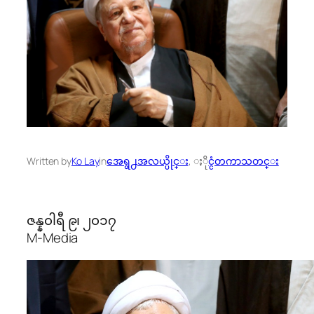
Written by
Ko Lay
in
အေရွ႕အလယ္ပိုင္း
, 
ႏိုင္ငံတကာသတင္း
ဇန္န၀ါရီ ၉၊ ၂၀၁၇
M-Media