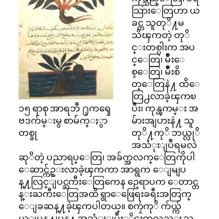
သြားေတြဟာ ယ
ခင္က သူတုိ႔မ
သိၾကတဲ့ တုိ
င္းတစ္ပါးက အပ
င္ေတြ၊ မ်ိဳးေ
စ့ေတြ၊ မ်ိဳးစိ
တ္ေတြနဲ႔ ထိေ
တြ႕လာခဲ့ၾကၿ
၁၅ ရာစု အာရဘီ ႐ုကၡေ
ပီး၊ ကုန္ၾကမ္း အ
ဗဒက်မ္းမွ စာမ်က္ႏွာ
မ်ားအျပားနဲ႔ သူ
တစ္ခု
တုိ႔ကုိ ဘယ္လုိ
အသံုးျပဳရမလဲ
ဆုိတဲ့ ပညာရပ္ေတြ၊ အခ်က္အလက္ေတြကိုပါ
ေဆာင္က်ဥ္းလာခဲ့ၾကကာ အာရွက ေျမျပ
န္႔လြင္ျပင္ႀကီးေတြကေန ဥေရာပက ေတာင္တ
န္းႀကီးေတြအထိ ရွာေဖြေရးခရီးအတြက္
ေျခဆန္႔ခဲ့ၾကပါတယ္။ စကၠဴကုိ က်ယ္က်
ယ္ျပန္႔ျပန္႔ အသံုးျပဳႏုိင္မႈကလည္း သူ