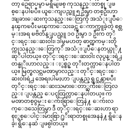
တာ့ ဥေရာပမွာ မရွိမျဖစ္ ကုသနည္းတစ္ခု ျဖ
စ္ေနပါၿပီ။ ယူေကျပည္သူ ၅ ဦးမွာ တစ္ဦးဟာ
အျခားေဆးကုသနည္းေတြကို အသံုးျပဳေ
နၾကၿပီး မၾကာေသးခင္က ေကာက္ယူခဲ့တဲ့ စစ္တ
မ္းအရ ၿဗိတိန္ျပည္သူ ၁၀ ဦးမွာ ၁ ဦးက တုိ
င္းရင္းေဆး၀ါး၊ ဒါမွမဟတ္ ဓာတ္ၾကမ္းတို
က္ကုသနည္းေတြကုိ အသံုးျပဳေနတယ္လုိ႔
ဆုိပါတယ္။ တုိင္းရင္းေဆး၀ါး လုပ္ငန္းရဲ႕
တန္ဖုိးဟာလည္း ႏွစ္စဥ္ တုိးတက္လာေနပါတ
ယ္။ မြတ္စလင္ကမၻာမွာလည္း တုိင္းရင္းေ
ဆး၀ါးရဲ႕ အေရးပါမႈဟာ ျပန္လည္ ရွင္သန္လာၿပီး
တုိင္းရင္းေဆးသမားေတာ္ႀကီးေတြလ
ည္း ျပန္လည္ ေပၚထြက္လာေနပါတယ္။ က
မၻာတစ္၀ွမ္း ေက်းရြာေတြနဲ႔ ေက်းလ
က္ေဒသေတြမွာ ဒီ တုိင္းရင္းေဆးဟာ ရာ
စုႏွစ္ေပါင္းမ်ားစြာ ႐ုိးရာတစ္ခုအေနနဲ႔ ရွိေန
ခဲ့၊ ရွိေနဆဲ ျဖစ္ပါတယ္။