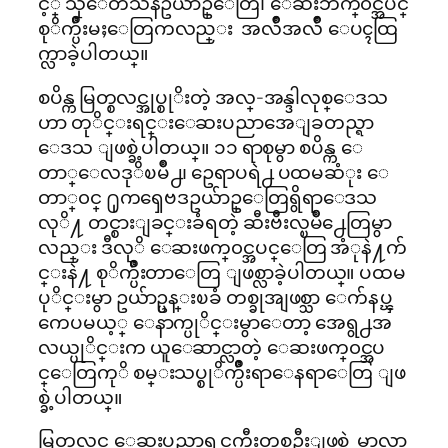
င့္ သုေတသနဥယ်ာဥ္ေတြ၊ ေဆးဘက္၀င္အပင္
စုိက္ပ်ိဳးမႈေတြကလည္း အလ်ိဳအလ်ိဳ ေပၚထြ
က္လာခဲ့ပါတယ္။
စပိန္က မြတ္စလင္အုပ္စုိးတဲ့ အလ္-အန္ဒါလုစ္ေဒသ
ဟာ တုိင္းရင္းေဆးပညာအေျခတည္ရာ
ေဒသ ျဖစ္ခဲ့ပါတယ္။ ၁၁ ရာစုမွာ စပိန္က ေ
တာ္ေလဒုိၿမိဳ႕၊ ဥေရာပရဲ႕ ပထမဆံုး ေ
တာ္၀င္ ႐ုကၡေဗဒဥယ်ာဥ္ေတြရွိရာေဒသ
လုိ႔ တင္စားျခင္းခံရတဲ့ ဆီးဗီးလ္ၿမိဳ႕ေတြမွာ
လည္း ဒီလုိ ေဆးဖက္၀င္အပင္ေတြ အံုနဲ႔က်
င္းနဲ႔ စုိက္ပ်ိဳးတာေတြ ျဖစ္လာခဲ့ပါတယ္။ ပထမ
ပုိင္းမွာ ဥယ်ာဥ္ပန္းၿခံ တစ္ခုအျဖစ္သာ ေက်နပ္ၾ
ကေပမယ့္ ေနာက္ပုိင္းမွာေတာ့ အေရွ႕အ
လယ္ပုိင္းက ယူေဆာင္လာတဲ့ ေဆးဖက္၀င္အပ
င္ေတြကုိ စမ္းသပ္စုိက္ပ်ိဳးရာေနရာေတြ ျဖ
စ္ခဲ့ပါတယ္။
မြတ္စလင္ ေဆးပညာရွင္ႀကီးတစ္ဦးျဖစ္တဲ့ မာလာ