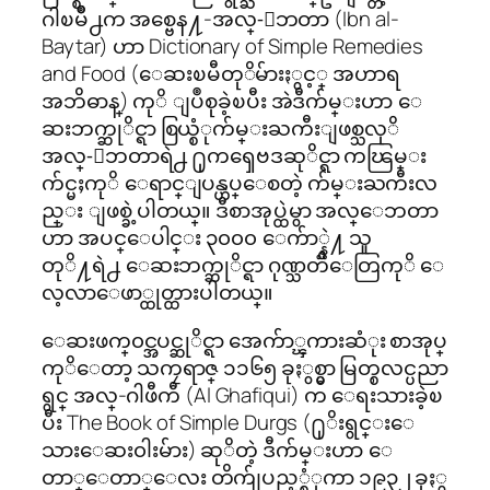
ဂါၿမိဳ႕က အစ္ဗေန႔-အလ္-ေဘတာ (Ibn al-
Baytar) ဟာ Dictionary of Simple Remedies
and Food (ေဆးၿမီတုိမ်ားႏွင့္ အဟာရ
အဘိဓာန္) ကုိ ျပဳစုခဲ့ၿပီး အဲဒီက်မ္းဟာ ေ
ဆးဘက္ဆုိင္ရာ စြယ္စံုက်မ္းႀကီးျဖစ္သလုိ
အလ္-ေဘတာရဲ႕ ႐ုကၡေဗဒဆုိင္ရာ ကၽြမ္း
က်င္မႈကုိ ေရာင္ျပန္ဟပ္ေစတဲ့ က်မ္းႀကီးလ
ည္း ျဖစ္ခဲ့ပါတယ္။ ဒီစာအုပ္ထဲမွာ အလ္ေဘတာ
ဟာ အပင္ေပါင္း ၃၀၀၀ ေက်ာ္နဲ႔ သူ
တုိ႔ရဲ႕ ေဆးဘက္ဆုိင္ရာ ဂုဏ္သတၱိေတြကုိ ေ
လ့လာေဖာ္ထုတ္ထားပါတယ္။
ေဆးဖက္၀င္အပင္ဆုိင္ရာ အေက်ာ္ၾကားဆံုး စာအုပ္
ကုိေတာ့ သကၠရာဇ္ ၁၁၆၅ ခုႏွစ္မွာ မြတ္စလင္ပညာ
ရွင္ အလ္-ဂါဖီကီ (Al Ghafiqui) က ေရးသားခဲ့ၿ
ပီး The Book of Simple Durgs (႐ုိးရွင္းေ
သားေဆး၀ါးမ်ား) ဆုိတဲ့ ဒီက်မ္းဟာ ေ
တာ္ေတာ္ေလး တိက်ျပည့္စံုကာ ၁၉၃၂ ခုႏွ