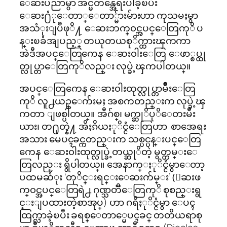
ေဆးပညာမွာ အင္မတန္အေရးပါခဲ့ၿပီး
ေဆး႐ံုေတာ္ေတာ္မ်ားမ်ားဟာ ကုသမႈမွာ
အသံုးျပဳဖုိ႔ ေဆးဘက္၀င္အပင္ေတြကုိ ပ
န္းၿခံအျပည့္ တယုတယစုိက္ထားၾကကာ
အဲဒီအပင္ေတြကေန ေဆး၀ါးေတြ ေဖာ္စပ္ထု
တ္လုပ္တာေတြကုိလည္း လုပ္ခဲ့ၾကပါတယ္။
အပင္ေတြကေန ေဆး၀ါးထုတ္လုပ္တာမ်ိဳးေတြ
ကုိ လူ႕ယဥ္ေက်းမႈ အစကတည္းက လုပ္ခဲ့ၾ
ကတာ ျဖစ္ပါတယ္။ အီဂ်စ္၊ မက္ဆုိပုိေတးမီး
ယား၊ တ႐ုတ္နဲ႔ အိႏၵိယႏုိင္ငံေတြဟာ စာအေရး
အသား မေပၚခင္ကတည္းက သစ္ပင္ပန္းပင္ေတြ
ကေန ေဆး၀ါးထုတ္လုပ္ခဲ့တယ္ဆုိတဲ့ မွတ္တမ္းေ
တြလည္း ရွိပါတယ္။ အေနာက္ႏုိင္ငံမွာေတာ့
ပထမဆံုး ‘တုိင္းရင္းေဆးက်မ္း’ (ေဆးဖ
က္၀င္အပင္ေတြရဲ႕ ဂုဏ္သတၱိေတြကုိ စုစည္းရွ
င္းျပထားတဲ့စာအုပ္) ဟာ ဂရိႏုိင္ငံမွာ ေပၚ
ထြက္လာခဲ့ၿပီး ခရစ္ေတာ္မေပၚခင္ တတိယရာစု