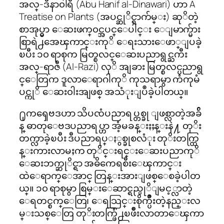
အလ္-ဒီနာ၀ါရီ (Abu Hanif al-Dinawari) ဟာ A
Treatise on Plants (အပင္ဆုိင္ရာက်မ္း) ဆုိတဲ့
စာအုပ္မွာ ေဆးဖက္၀င္အပင္ေပါင္း ေျမာက္မ်ား
စြာရဲ႕အေၾကာင္းကုိ ေရးသားေဖာ္ျပခဲ့
ၿပီး ၁၀ ရာစုက မြတ္စလင္ေဆးပညာရွင္ႀကီး
အလ္-ရာဇီ (Al-Razi) လုိ အျခား မြတ္စလင္ပညာရွ
င္ေတြက ဒူလာေရာဂါကုိ ကုသရာမွာ ကံကုမံ
ပင္ကုိ ေဆး၀ါးအျဖစ္ အသံုးျပဳခဲ့ပါတယ္။
႐ုကၡေဗဒဟာ သိပၸံပညာရပ္တစ္ခု ျဖစ္လာတဲ့အခ်ိ
န္ ဓာတုေဗဒပညာရပ္ဟာ အံ့မခန္းႏႈန္းနဲ႔ တုိး
တက္လာခဲ့ၿပီး ဒီပညာရပ္ႏွစ္ခုစလံုး တုိးတက္ထြ
န္းကားလာမႈက တုိင္းရင္းေဆးပညာကုိ
ေဆးဘက္ဆုိင္ရာ အဓိကေရစီးေၾကာင္း
ထဲေရာက္ေအာင္ တြန္းအားျဖစ္ေစခဲ့ပါတ
ယ္။ ၁၀ ရာစုမွာ စြမ္းေဆာင္ရည္ပုိျမင့္လာတဲ့
ေရတင္စက္ေတြ၊ ေရသြင္းစိုက္ပ်ိဳးတဲ့နည္းလ
မ္းသစ္ေတြ တုိးတက္ဖြံ႕ၿဖိဳးလာတာေၾကာ