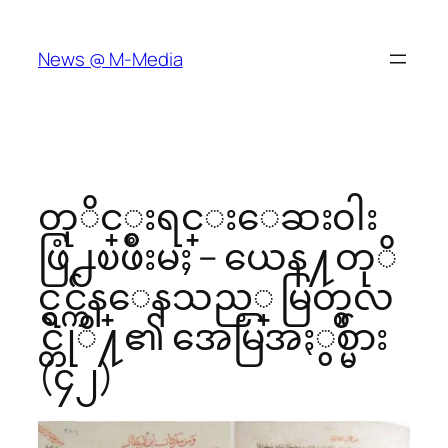
Skip
to
News @ M-Media
content
တုိင္းရင္းေဆး၀ါး
ဖြံ႕ၿဖိဳးမႈ – ယေန႔တုိ
င္ရွင္က်န္ေနသည့္ မြတ္စလ
င္တုိ႔၏ အေမြအႏွစ္မ်ား
(၄၂)