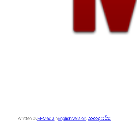
Written by
M-Media
in
English Version
, 
သတင္းမ်ား