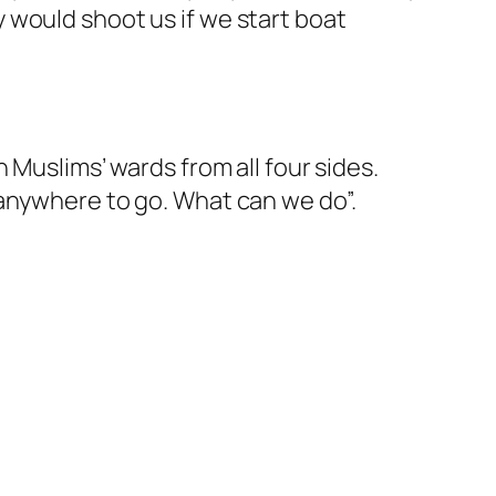
 would shoot us if we start boat
 Muslims’ wards from all four sides.
 anywhere to go. What can we do”.