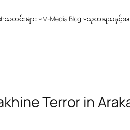
sh
သတင်းများ
M-Media Blog
သုတ၊ရသနှင့်
khine Terror in Arak