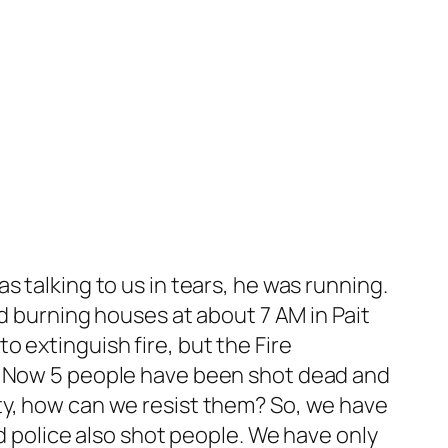
 talking to us in tears, he was running.
ed burning houses at about 7 AM in Pait
 extinguish fire, but the Fire
e. Now 5 people have been shot dead and
ty, how can we resist them? So, we have
nd police also shot people. We have only