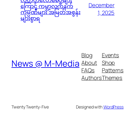
လတ်တလောစစ်ပွဲများ
December
ကြောင့် ကမ္ဘာ့လက်နက်
ကုမ္ပဏီများ အမြတ်အစွန်း
1, 2025
များစွာရ
Blog
Events
News @ M-Media
About
Shop
FAQs
Patterns
Authors
Themes
Twenty Twenty-Five
Designed with
WordPress