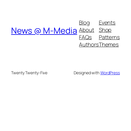
Blog
Events
News @ M-Media
About
Shop
FAQs
Patterns
Authors
Themes
Twenty Twenty-Five
Designed with
WordPress