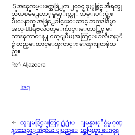
IS အၾကမ္းဖက္အဖြဲ႕က ၂၀၁၄ ခုႏွစ္တြင္ အီရတ္ဒု
တိယၿမိဳ႕ေတာ္ မူဆုိးလ္ကုိ သိမ္းပုိက္ခဲ့ၿ
ပီးေနာက္ အဖြဲ႕ေခါင္းေဆာင္ ဘဂၢဒါဒီမွာ
အလ္-ႏူရီဗလီ၀တ္ေက်ာင္းေတာ္တြင္ ေ
သာၾကာေန႔ ၀တ္ျပဳမႈအတြင္း ခလီဖာႏုိ
င္ငံ တည္ေထာင္ေၾကာင္း ေၾကျငာခဲ့သ
ည္။
Ref: Aljazeera
iraq
←
လူျမင္ကြင္းတြင္ ႐ွဴ႐ွဴးပ
ျမန္မာႏုိင္ငံမွ ဂုဏ္
န္းသည့္ အိႏၵိယ ျပည္ေ
ယူဖြယ္ရာ ေဂၚရ