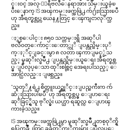
င္း၀င္ အလ္-ႏူရီဗလီေနရာအား သိမ္းယူခဲ့ၿ
ပီးေနာက္ IS အၾကမ္းဖက္အဖြဲ႕ က်႐ံႈးသြားၿပီ
ဟု အီရတ္စစ္တပ္က ယေန႔တြင္ ေၾကျငာလုိက္သ
ည္။
ႏွစ္ေပါင္း ၈၅၀ သက္တမ္းရွိ အဆုိပါ
ဗလီ၀တ္ေက်ာင္းေတာ္ကုိ ျပန္လည္သိမ္းပုိ
က္ႏုိင္ျခင္းမွာ ၈ လတာ ၾကာျမင့္ခဲ့သ
ည့္ မူဆုိးလ္ၿမိဳ႕ ျပန္လည္သိမ္းယူေရး အီရတ္စစ္တ
ပ္မွ ျပဳလုပ္ေသာ ထုိးစစ္တြင္ အေရးပါသည့္ ေ
အာင္ပြဲလည္း ျဖစ္သည္။
“သူတုိ႔ရဲ႕ စိတ္ကူးယဥ္တုိင္းျပည္ႀကီးက က်
ဆံုးသြားပါၿပီ” ဟု အီရတ္စစ္တပ္မွ ေျပာေရး
ဆုိခြင့္ရွိသူ ဗုိလ္မွဴး ယဟ္ယာ ရဆူလ္က ေျပာၾ
ကားခဲ့သည္။
IS အၾကမ္းဖက္အဖြဲ႕မွာ မူဆုိးလ္ၿမိဳ႕တစ္၀ုိက္ရွိ
ရပ္ကြက္အခ်ိဳ႕တြင္ ခုခံတုိက္ခုိက္မႈမ်ား ျပဳလုပ္ေ