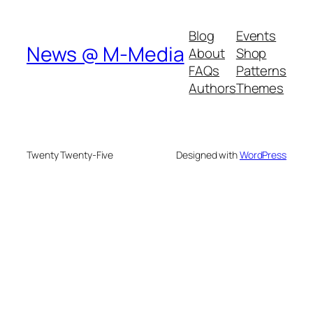
Blog
Events
News @ M-Media
About
Shop
FAQs
Patterns
Authors
Themes
Twenty Twenty-Five
Designed with
WordPress