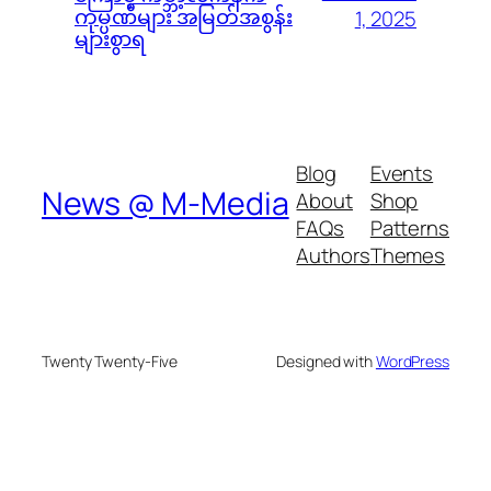
ကုမ္ပဏီများ အမြတ်အစွန်း
1, 2025
များစွာရ
Blog
Events
News @ M-Media
About
Shop
FAQs
Patterns
Authors
Themes
Twenty Twenty-Five
Designed with
WordPress