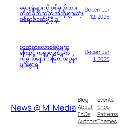
ဆေးရုံများကို ပစ်မှတ်ထား
December
တိုက်ခိုက်သည့် အဆိုးရွားဆုံး
12, 2025
စစ်ရာဇ၀တ်မှု ၄ ခု
လတ်တလောစစ်ပွဲများ
December
ကြောင့် ကမ္ဘာ့လက်နက်
ကုမ္ပဏီများ အမြတ်အစွန်း
1, 2025
များစွာရ
Blog
Events
News @ M-Media
About
Shop
FAQs
Patterns
Authors
Themes