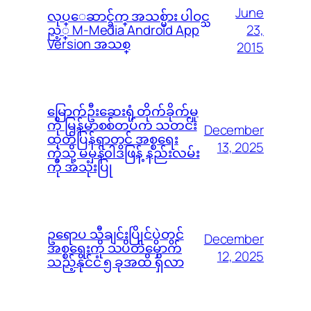
June
လုပ္ေဆာင္ခ်က္ အသစ္မ်ား ပါဝင္သ
23,
ည့္ M-Media Android App
Version အသစ္
2015
မြောက်ဦးဆေးရုံ တိုက်ခိုက်မှု
ကို မြန်မာစစ်တပ်က သတင်း
December
ထုတ်ပြန်ရာတွင် အစ္စရေး
13, 2025
ကဲ့သို့ မမှန်၀ါဒဖြန့် နည်းလမ်း
ကို အသုံးပြု
ဥရောပ သီချင်းပြိုင်ပွဲတွင်
December
အစ္စရေးကို သပိတ်မှောက်
12, 2025
သည့်နိုင်ငံ ၅ ခုအထိ ရှိလာ