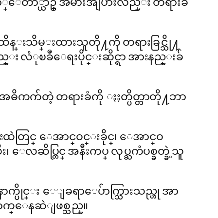
ေမာ္ေတာ္ယာဥ္ အမ်ားအျပားလည္း တရားခံ
ထိန္းသိမ္းထားသူတို႔ကို တရားခြင္သို႔
း လံုၿခဳံေရးပိုင္းဆိုင္ရာ အားနည္းခ်
ိကက်တဲ့ တရားခံကို ႏႈတ္ပိတ္တာတို႔ဘာ
်ားထဲတြင္ ေအာင္ဝင္းခိုင္၊ ေအာင္ဝ
ေလဆိပ္တြင္ အနီးကပ္ လုပ္ႀကံပစ္ခတ္ခဲ့သူ
နာက္ပိုင္း ေျခရာေပ်ာက္သြားသည္ဟု အာ
မာက္ေနဆဲျဖစ္သည္။