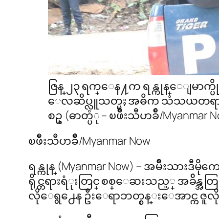
ဇြန္ ၂၃ ရက္ေန႔က ရန္ကုန္ေျမာက္ပိုင္
ေလဆိပ္လူသတ္မႈ အဓိက သံသယတရားခံတိ
စဥ္ (ဓာတ္ပံု – ၿဖိဳးသီဟခ်ိဳ/Myanmar 
ၿဖိဳးသီဟခ်ိဳ/Myanmar Now
ရန္ကုန္ (Myanmar Now) – အမ်ိဳးသားဒီမိ
ရိုင္တရားရံုးတြင္ စစ္ေဆးသည့္ အခ်ိန္အတ
လိုေရွ႕ေန ဦးေရာဘတ္စန္းေအာင္က ဇူလ