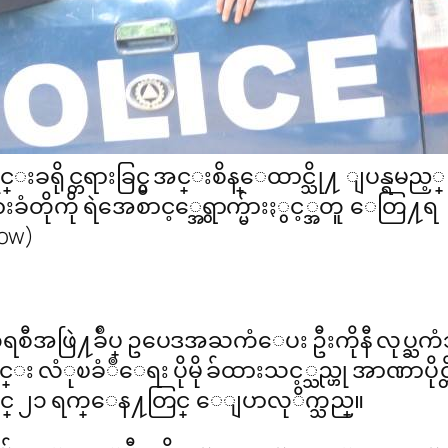
းခရိုင္တရားခြင္မွ အင္းစိန္ေထာင္သို႔ ျပန္ရမည့္
ုကို ရဲအေစာင့္အေရွာက္မ်ားႏွင့္အတူ ေတြ႔ရ
Now)
ုကေရစီအဖြဲ႔ခ်ဳပ္ ဥပေဒအႀကံေပး ဦးကိုနီ လုပ္ႀက
ြင္း လံုၿခံဳေရး ပိုမို ခ်ထားသင့္သည္ဟု အာဏာပိ
ိုင္ ၂၁ ရက္ေန႔တြင္ ေျပာလုိက္သည္။