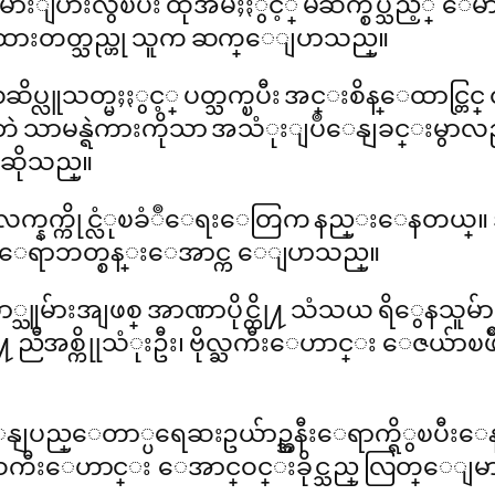
်ားျပားလွၿပီး ထိုအမႈႏွင့္ မဆက္စပ္သည့္ 
္နားထားတတ္သည္ဟု သူက ဆက္ေျပာသည္။
ူသတ္မႈႏွင့္ ပတ္သက္ၿပီး အင္းစိန္ေထာင္တြင္ 
ပဳဘဲ သာမန္ရဲကားကိုသာ အသံုးျပဳေနျခင္းမွာလည္
ဆိုသည္။
 လက္နက္ကိုင္လံုၿခံဳေရးေတြက နည္းေနတယ္။ အဓ
န ဦးေရာဘတ္စန္းေအာင္က ေျပာသည္။
ဖာ္သူမ်ားအျဖစ္ အာဏာပိုင္တို႔ သံသယ ရိွေနသူမ
္ကိုုသံုးဦး၊ ဗိုလ္ႀကီးေဟာင္း ေဇယ်ာၿဖိဳး၊ 
း ေနျပည္ေတာ္ပရေဆးဥယ်ာဥ္အနီးေရာက္ရိွၿပီးေ
ဴးႀကီးေဟာင္း ေအာင္ဝင္းခိုင္သည္ လြတ္ေျ