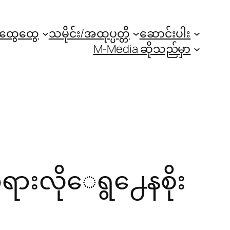
အထွေထွေ
သမိုင်း/အထုပ္ပတ္တိ
ဆောင်းပါး
M-Media ဆိုသည်မှာ
ရားလိုေရွ႕ေနစိုး