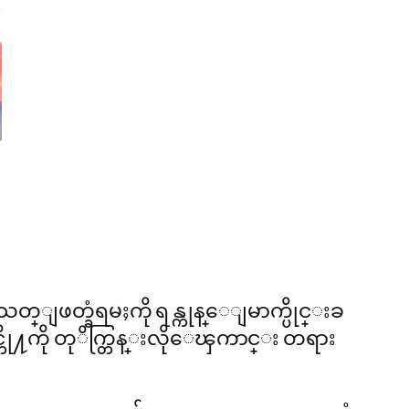
ံသတ္ျဖတ္ခံရမႈကို ရန္ကုန္ေျမာက္ပိုင္းခ
ုင္တို႔ကို တုိက္တြန္းလိုေၾကာင္း တရား