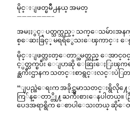
မိုင္းျဖတ္ၿမိဳ႕နယ္ အမတ္
———————–
အမႈႏွင့္ ပတ္သက္သည့္ သက္ေသမ်ားအနက္ 
စ္ေဆးခြင့္ မရရိွေသးေၾကာင္း ေရ
မိုင္းျဖတ္လႊတ္ေတာ္အမတ္သည္ ေအာင္ဝင္းခိုင္
င့္ပတ္သက္ၿပီး ေျပာဆို ေဆြးေႏြးၾကရာ
န္ႀကီးဌာနက သတင္းစာရွင္းလင္းပဲ
“ျပည္ထဲေရးက အခိုင္အမာသတင္းရွိလို႔ေျ
ကြ်န္ေတာ္တို႔ ႀကိဳးစားေနပါတယ္။ (
ပေဒအရာရွိက ေစာပါေသးတယ္ ဆိုေတာ့