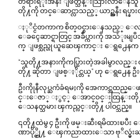
တရားရံုးအနီး ျဖတ္သန္းသြားလာေနသူ မ
တို႔ကို တင္ေဆာင္လာသည့္ ယာဥ္အနီး ရပ
ႏုိင္ငံတကာက စိတ္ဝင္စားေနသည့္ ေလဆိပ္လ
ေခၚေဆာင္ရာတြင္ အခ်ဳပ္ကားကို အသံုးမျ
က္ ျဖစ္သည္ဟု ယူဆေၾကာင္း ေရွ႕ေနက 
“သူတို႔အနားကိုကပ္သြားတဲ့အခါမွာလည္း
တို႔ ဆိုတာ ျဖစ္ႏိုင္တယ္” ဟု ေရွ႕ေ
ဦးကိုုနီလုပ္ႀကံခံရမႈကို အေကာင္အထည္ေ
င္းေဇာ္ ႏွင့္ ေအာင္ဝင္းထြန္းတို႔ ညီအစ
ေသနတ္သမား ၾကည္လင္းတို႔ ပါဝင္သည္။
၎တို႔ထဲမွ ၄ ဦးကို ဖမ္းဆီးရမိထားၿပီ
ဏာပို္င္တို႔ ေၾကညာထားေသာ ဗုိလ္မွ