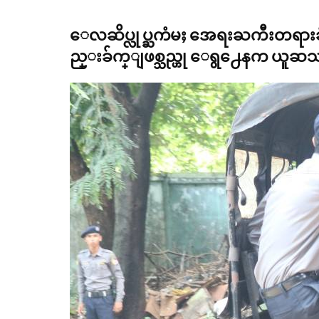
ေလဆိပ္လုပ္ႀကံမႈ အေရးႀကီးတရားခံတိ
ည္းခ်က္ျဖစ္သည္ဟု ေရွ႕ေနက ယူဆ