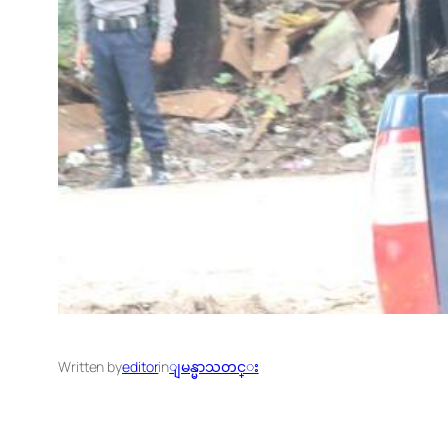
Written by
editor
in
ျမန္မာသတင္း