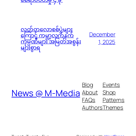
လတ်တလောစစ်ပွဲများ
December
ကြောင့် ကမ္ဘာ့လက်နက်
ကုမ္ပဏီများ အမြတ်အစွန်း
1, 2025
များစွာရ
Blog
Events
News @ M-Media
About
Shop
FAQs
Patterns
Authors
Themes