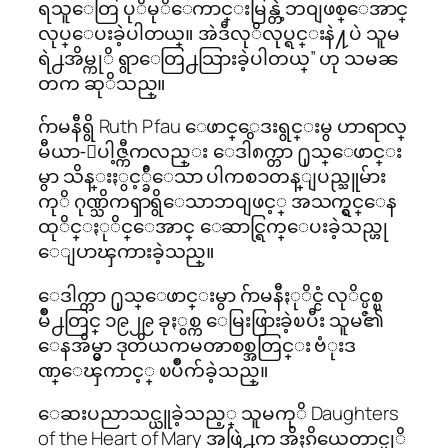
ရသူေတြ ပုိမုိေကာင္းမြန္တဲ့ဘ၀ျဖစ္ေအာင္
လုပ္ေပးခဲ့ပါတယ္။ အဲဒီလုိလုပ္ရင္းနဲ႔ပဲ သူမ
ရဲ႕အိမ္ကုိ ရွာေတြ႕သြားခဲ့ပါတယ္” ဟု သမၼ
တက ဆုိသည္။
ဂ်ာမနီရွိ Ruth Pfau ေဖာင္ေဒးရွင္းမွ ဟာရာလ္
မီယာ-ေပါ့ဇ္ကီကလည္း ေဒါိ၈က္တာ ႐ုသ္ေဖာင္း
မွာ သိန္းႏွင့္ခ်ီေသာ ပါကစၥတန္ျပည္သူမ်ား
ကုိ ဂုဏ္သိကၡာရွိေသာဘ၀ျဖင့္ အသက္ရွင္ေန
ထုိင္ႏုိင္ေအာင္ ေဆာင္ရြက္ေပးခဲ့သည္ဟု
ေျပာၾကားခဲ့သည္။
ေဒါက္တာ ႐ုသ္ေဖာင္းမွာ ဂ်ာမနီႏုိင္ငံ လုိင္ပ္ဇစ္ၿ
မိဳ႕တြင္ ၁၉၂၉ ခုႏွစ္က ေမြးဖြားခဲ့ၿပီး သူမ၏
ေနအိမ္မွာ ဒုတိယကမၻာစစ္အတြင္း ဗံုးဒ
ဏ္ေၾကာင့္ ၿပိဳက်ခဲ့သည္။
ေဆးပညာသင္ယူခဲ့သည့္ သူမကုိ Daughters
of the Heart of Mary အဖြဲ႕က အိႏၵိယေတာင္ပုိ