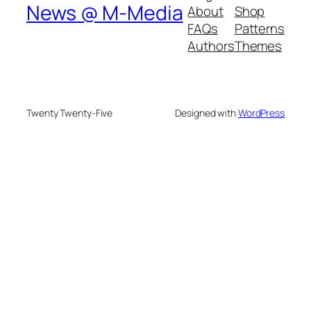
News @ M-Media
About
Shop
FAQs
Patterns
Authors
Themes
Twenty Twenty-Five
Designed with
WordPress