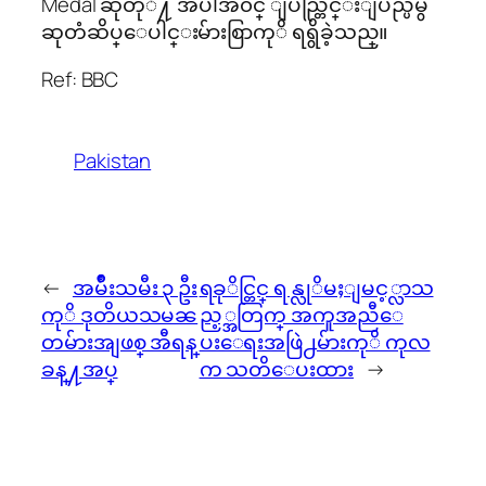
Medal ဆုတုိ႔ အပါအ၀င္ ျပည္တြင္းျပည္ပမွ
ဆုတံဆိပ္ေပါင္းမ်ားစြာကုိ ရရွိခဲ့သည္။
Ref: BBC
Pakistan
←
အမ်ိဳးသမီး ၃ ဦး
ရခုိင္တြင္ ရန္လုိမႈျမင့္လာသ
ကုိ ဒုတိယသမၼ
ည့္အတြက္ အကူအညီေ
တမ်ားအျဖစ္ အီရန္
ပးေရးအဖြဲ႕မ်ားကုိ ကုလ
ခန္႔အပ္
က သတိေပးထား
→