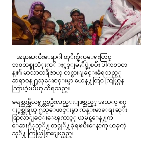
– အနာႀကီးေရာဂါ တုိက္ဖ်က္ေရးတြင္
ဘ၀တစ္ခုလံုးကုိ ႏွစ္ျမႇဳပ္ခဲ့ၿပီး ပါကစၥတ
န္၏ မာသာထရီဇာဟု တင္စားျခင္းခံရသည့္
ဆရာ၀န္ ႐ုသ္ေဖာင္းမွာ ယေန႔တြင္ ကြယ္လြန္
သြားခဲ့ၿပီဟု သိရသည္။
ခရစ္ယာန္သီလရွင္တစ္ဦးလည္းျဖစ္သည့္ အသက္ ၈၇
ႏွစ္အရြယ္ ႐ုသ္ေဖာင္းမွာ က်န္းမာေရး ဆုိး
ရြာလာျခင္းေၾကာင့္ ယမန္ေန႔က
ေဆး႐ံုသုိ႔ တင္ပုိ႔ခဲ့ရၿပီးေနာက္ ယခုကဲ့
သုိ႔ ကြယ္လြန္သြားျဖစ္သည္။