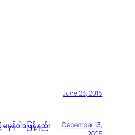
June 23, 2015
December 13,
မမှန်၀ါဒဖြန့် နည်း
2025