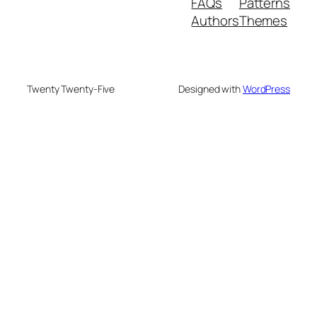
FAQs
Patterns
Authors
Themes
Twenty Twenty-Five
Designed with
WordPress