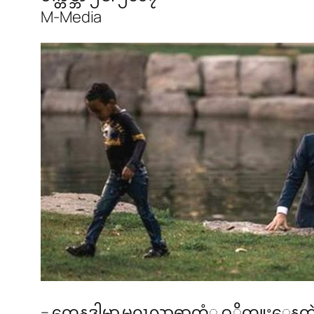
M-Media
– ကေနဒါမွာ မဂၤလာဓာတ္ပံု ႐ုိက္ကူးေနတဲ့