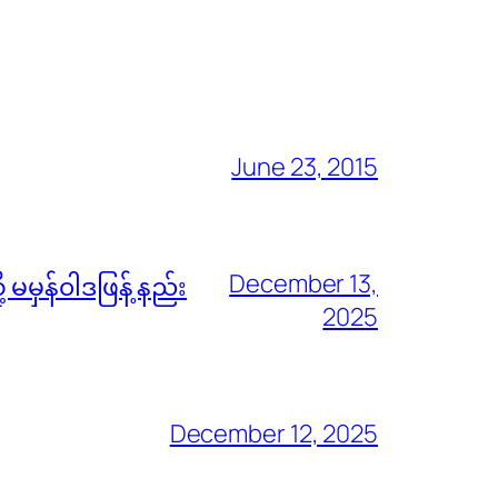
June 23, 2015
December 13,
မမှန်၀ါဒဖြန့် နည်း
2025
December 12, 2025