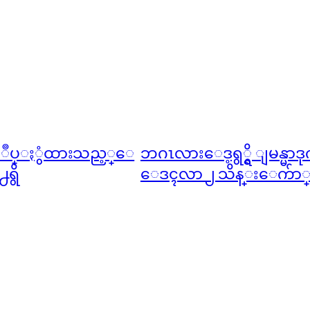
မႇဳပ္ႏွံထားသည့္ေ
ဘဂၤလားေဒ့ရွ္ရွိ ျမန္မာဒ
ရွိ
ေဒၚလာ ၂ သိန္းေက်ာ္ 