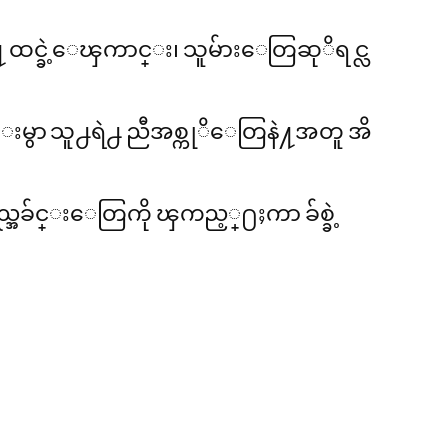
 ထင္ခဲ့ေၾကာင္း၊ သူမ်ားေတြဆုိရင္လ
္းမွာ သူ႕ရဲ႕ ညီအစ္ကုိေတြနဲ႔အတူ အိ
ည္အခ်င္းေတြကို ၾကည့္႐ႈကာ ခ်စ္ခဲ့