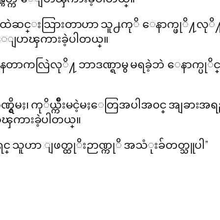
း ေရထဲဆင္းသြားတာဟာ သူ႕ကုိ ေနာက္ဖုိ႔လုိ႔
း ေျပာၾကားခဲ့ပါတယ္။
နတာကလြဲလုိ႔ ဘာဒဏ္ရာမွ မရခဲ့ဘဲ ေနာက္ပုိင
္ရွိမႈ၊ ကုိယ္က်ိဳးမငဲ့မႈေတြအပါအ၀င္ အျခားအရ
ာၾကားခဲ့ပါတယ္။
ရင္ သူဟာ ျဖတ္ထုိးဉာဏ္ကုိ အသံုးခ်တတ္သူပါ”