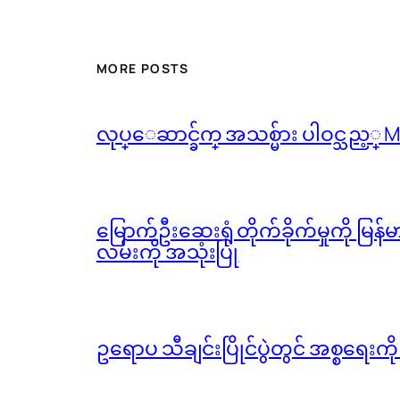
MORE POSTS
လုပ္ေဆာင္ခ်က္ အသစ္မ်ား ပါဝင္သည့္
မြောက်ဦးဆေးရုံ တိုက်ခိုက်မှုကို မြန
လမ်းကို အသုံးပြု
ဥရောပ သီချင်းပြိုင်ပွဲတွင် အစ္စရေးက