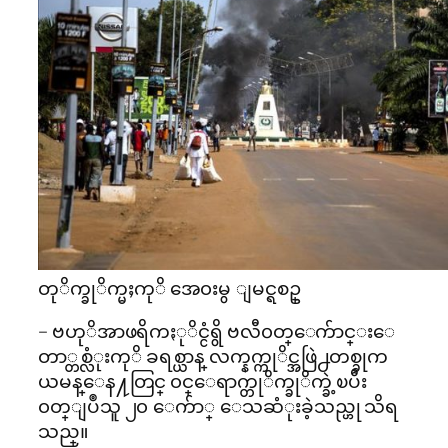
တုိက္ခုိက္မႈကုိ အေ၀းမွ ျမင္ရစဥ္
– ဗဟုိအာဖရိကႏုိင္ငံရွိ ဗလီ၀တ္ေက်ာင္းေ
တာ္တစ္လံုးကုိ ခရစ္ယာန္ လက္နက္ကုိင္အဖြဲ႕တစ္ခုက
ယမန္ေန႔တြင္ ၀င္ေရာက္တုိက္ခုိက္ခဲ့ၿပီး
၀တ္ျပဳသူ ၂၀ ေက်ာ္ ေသဆံုးခဲ့သည္ဟု သိရ
သည္။