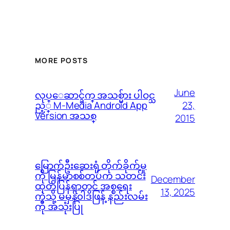
MORE POSTS
June
လုပ္ေဆာင္ခ်က္ အသစ္မ်ား ပါဝင္သ
23,
ည့္ M-Media Android App
Version အသစ္
2015
မြောက်ဦးဆေးရုံ တိုက်ခိုက်မှု
ကို မြန်မာစစ်တပ်က သတင်း
December
ထုတ်ပြန်ရာတွင် အစ္စရေး
13, 2025
ကဲ့သို့ မမှန်၀ါဒဖြန့် နည်းလမ်း
ကို အသုံးပြု