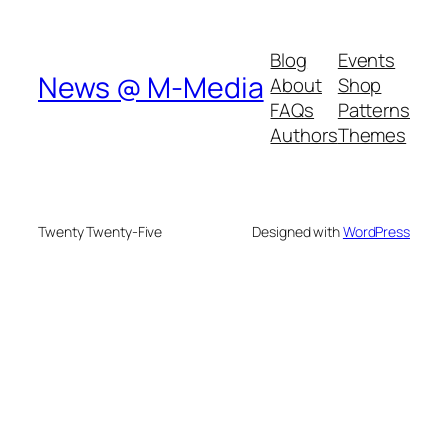
Blog
Events
News @ M-Media
About
Shop
FAQs
Patterns
Authors
Themes
Twenty Twenty-Five
Designed with
WordPress