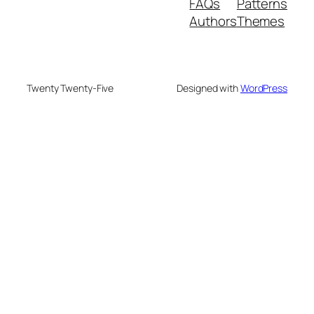
FAQs
Patterns
Authors
Themes
Twenty Twenty-Five
Designed with
WordPress