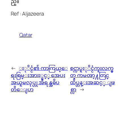
ည္။
Ref : Aljazeera
Qatar
←
ႏုိင္ငံ၏ ကာကြယ္ေ
စင္ကာပူႏုိင္ငံကူးလက္မွ
ရးစြမ္းအားႏွင့္ အေပး
တ္ ကမၻာ့႔တြင္
အယူမလုပ္ဟု အီရန္အဓိပ
ထိပ္တန္းအဆင့္ ျဖ
တိေျပာ
စ္လာ
→