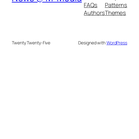
FAQs
Patterns
Authors
Themes
Twenty Twenty-Five
Designed with
WordPress