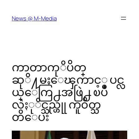
Skip
to
News @ M-Media
content
ကာတာကုိပိတ္
ဆုိ႔မႈေၾကာင့္ ပင္လ
ယ္ေကြ႕အဖြဲ႕ ၿပိဳ
လဲႏုိင္သည္ဟုု ကူ၀ိတ္သ
တိေပး