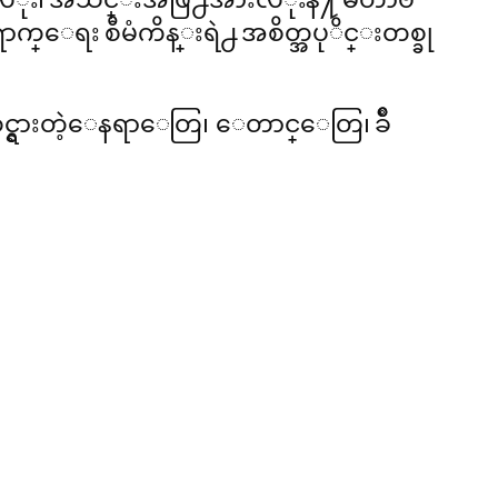
း စီမံကိန္းရဲ႕ အစိတ္အပုိင္းတစ္ခု
ထင္ရွားတဲ့ေနရာေတြ၊ ေတာင္ေတြ၊ ခ်ိဳ