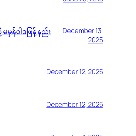
December 13,
မမှန်၀ါဒဖြန့် နည်း
2025
December 12, 2025
December 12, 2025