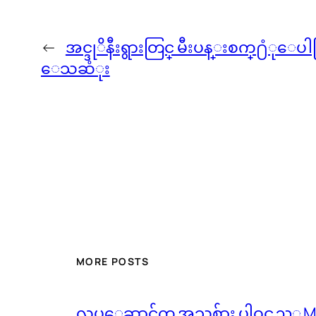
←
အင္ဒုိနီးရွားတြင္ မီးပန္းစက္႐ံုေပါ
ေသဆံုး
MORE POSTS
လုပ္ေဆာင္ခ်က္ အသစ္မ်ား ပါဝင္သည့္