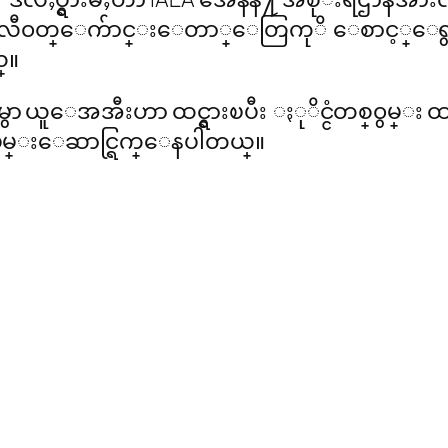
လီ၀တ္ေက်ာင္းေတာ္ေတြကုိ ေစာင့္ေရွာက္ေရ
္။
ွာ ယူေအအီးဟာ ထင္ရွားၿပီး ႏုိင္ငံတစ္၀ွမ္း 
ဳးပမ္းေဆာင္ရြက္ေနပါတယ္။