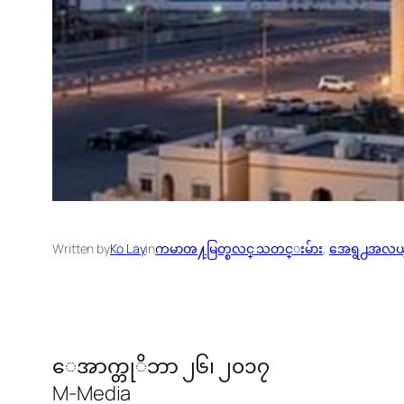
Written by
Ko Lay
in
ကမာၻ႔မြတ္စလင္ သတင္းမ်ား
, 
အေရွ႕အလယ္ပ
ေအာက္တုိဘာ ၂၆၊ ၂၀၁၇
M-Media