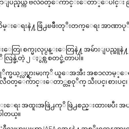
ုိင္မာျပည္နယ္က ဗလီ၀တ္ေက်ာင္းေတာ္ေပါင္း ၉၃၀
ေရးနဲ႔ ဖြံ႕ၿဖိဳးတုိးတက္ေရး အာဏာပုိင္အဖြဲ
းေတြ၊ စက္မႈလုပ္ငန္းေတြနဲ႔ အမ်ားျပည္သူနဲ႔
 လြန္ခဲ့တဲ့ ၂ ႏွစ္က စတင္ခဲ့တာပါ။
က္မယ့္လႈပ္ရွားမႈကုိ ယူေအအီး အစၥလာမ့္ေရ
ဗလီ၀တ္ေက်ာင္းေတာ္တစ္၀ုိက္ သီးပင္၊ စားပင္၊ 
္းေရး အထူးအဖြဲ႕ကုိ ဖြဲ႕စည္းထားၿပီး အပင
ပါတယ္။
 “ဒီလႈပ္ရွားမႈဟာ IAEA အေနနဲ႔ အစုိးရဌာနအာ