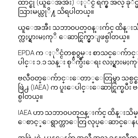
ထာင္စု (ယူေအအီး) ႏုိင္ငံ ရက္စ္ အလ္ ခ
သြားမယ္လုိ႔ သိရပါတယ္။
ယူေအအီး သဘာ၀ပတ္၀န္းက်င္ ထိန္းသိမ္း
က္လႈပ္ရွားမႈကုိ ေဆာင္ရြက္မွာျဖစ္ပါတယ္။
EPDA က ႏုိင္ငံတစ္၀ွမ္း စာသင္ေက်ာင္
ပါင္း ၁.၁ သန္း စုိက္ပ်ိဳးေရး လႈပ္ရွားမႈကုိ
ဗလီ၀တ္ေက်ာင္းေတာ္ေတြမွာ သစ္ပင္စုိ
ဖြဲ႕ (IAEA) က ပူးေပါင္းေဆာင္ရြက္ၿပီး 
စ္ပါတယ္။
IAEA ဟာ သဘာ၀ပတ္၀န္းက်င္ ထိန္းသိမ
ေစာင့္ေရွာက္တာေတြ လုပ္ေဆာင္ေန
အဖြဲ႕ရဲ႕ မန္ေနဂ်ာ အလီ အလ္ ခန္ဘူလီက