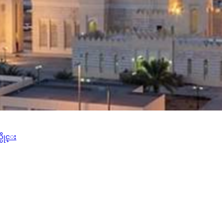
ိုင္း