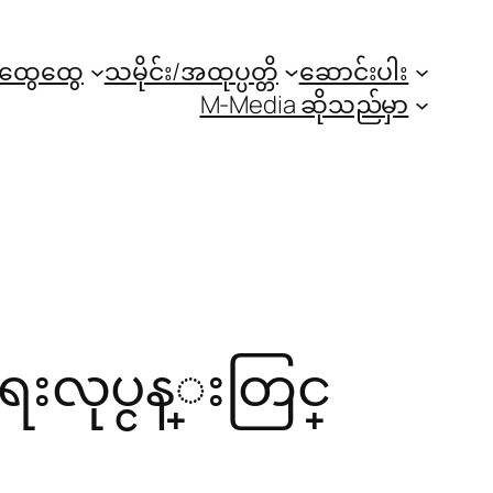
အထွေထွေ
သမိုင်း/အထုပ္ပတ္တိ
ဆောင်းပါး
M-Media ဆိုသည်မှာ
လုပ္ငန္းတြင္