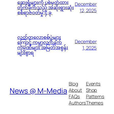
ဆေးရုံများကို ပစ်မှတ်ထား
December
တိုက်ခိုက်သည့် အဆိုးရွားဆုံး
12, 2025
စစ်ရာဇ၀တ်မှု ၄ ခု
လတ်တလောစစ်ပွဲများ
December
ကြောင့် ကမ္ဘာ့လက်နက်
ကုမ္ပဏီများ အမြတ်အစွန်း
1, 2025
များစွာရ
Blog
Events
News @ M-Media
About
Shop
FAQs
Patterns
Authors
Themes