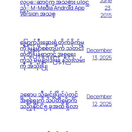
June
လုပ္ေဆာင္ခ်က္ အသစ္မ်ား ပါဝင္သ
23,
ည့္ M-Media Android App
Version အသစ္
2015
မြောက်ဦးဆေးရုံ တိုက်ခိုက်မှု
ကို မြန်မာစစ်တပ်က သတင်း
December
ထုတ်ပြန်ရာတွင် အစ္စရေး
13, 2025
ကဲ့သို့ မမှန်၀ါဒဖြန့် နည်းလမ်း
ကို အသုံးပြု
ဥရောပ သီချင်းပြိုင်ပွဲတွင်
December
အစ္စရေးကို သပိတ်မှောက်
12, 2025
သည့်နိုင်ငံ ၅ ခုအထိ ရှိလာ