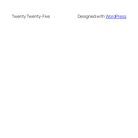
Twenty Twenty-Five
Designed with
WordPress