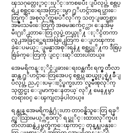
ၾသဂုတ္လေႏွာင္းပုိင္းကစၿပီး ျပဳလုပ္တဲ့ စစ္တပ္
ရဲ႕ စစ္ဆင္ေရးအတြင္းမွာ ႐ုိဟင္ဂ်ာအရပ္သားေ
တြကုိ အစုလုိက္အၿပံဳလုိက္ သတ္ျဖတ္ပစ္တာ၊
အမ်ိဳးသမီးေတြကို အဓမၼက်င့္တာ၊ ေနအိမ္
မီး႐ႈိ႕တာေတြ လုပ္ခဲ့တယ္လုိ႔ ႏုိင္ငံတကာ
လူ႕အခြင့္အေရးအဖြဲ႕ေတြက ေျပာၾကား
ခဲ့ေပမယ့္ ျမန္မာအစုိးရနဲ႔ စစ္တပ္တုိ႔က ဒီစြပ္
စြဲခ်က္ေတြကို ျငင္းဆုိထားပါတယ္။
အေမရိကန္ႏုိင္ငံျခားေရး၀န္ႀကီး ရက္စ္ တီလာ
ဆန္က ႐ုိဟင္ဂ်ာေတြအေပၚ စစ္တပ္က ဆယ္စုႏွစ္နဲ႔ခ်ီျ
ပဳလုပ္တဲ့ ညႇင္းပမ္းႏွိပ္စက္မႈဟာ ‘လူမ်ိဳးစုလုိက္
သုတ္သင္မႈ ေျမာက္ေနတယ္’ လုိ႔ မေန႔မွာ
တရား၀င္ ေၾကျငာခဲ့ပါတယ္။
ရန္ကုန္ အေမရိကန္သံ႐ံုးဟာ တာ၀န္ရွိသူေတြ ရခုိ
င္ကုိသြားမယ့္ကိစၥကုိ ရပ္ဆုိင္းထားလုိက္ၿပီး
တီလာဆန္ရဲ႕ မွတ္ခ်က္ေၾကာင့္ တုန္႔ျပန္မႈေ
တြ ျဖစ္လာႏုိင္တဲ့အတြက္ အေမရိကန္ႏုိင္ငံ