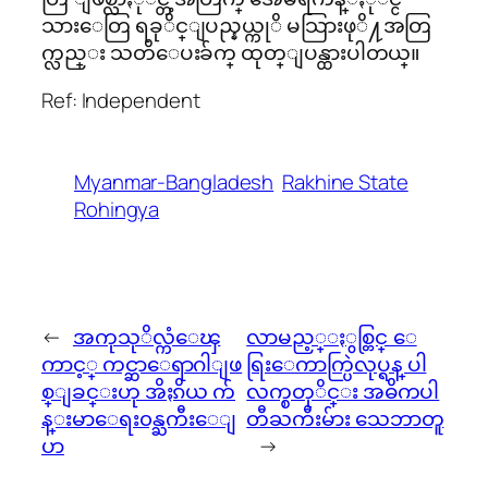
သားေတြ ရခုိင္ျပည္နယ္ကုိ မသြားဖုိ႔အတြ
က္လည္း သတိေပးခ်က္ ထုတ္ျပန္ထားပါတယ္။
Ref: Independent
Myanmar-Bangladesh
Rakhine State
Rohingya
←
အကုသုိလ္ကံေၾ
လာမည့္ႏွစ္တြင္ ေ
ကာင့္ ကင္ဆာေရာဂါျဖ
ရြးေကာက္ပြဲလုပ္ရန္ ပါ
စ္ျခင္းဟု အိႏၵိယ က်
လက္စတုိင္း အဓိကပါ
န္းမာေရး၀န္ႀကီးေျ
တီႀကီးမ်ား သေဘာတူ
ပာ
→