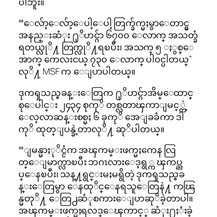
ပါဘူး။
“ေလ်ာ့ေလ်ာ့ေပါ့ေပါ့ တြက္ခ်က္မႈမွာေတာင္မွ
အနည္းဆံုး ႐ုိဟင္ဂ်ာ ၆၇၀၀ ေလာက္ အသတ္ခံ
ရတယ္လုိ႔ တြက္လုိ႔ရၿပီး၊ အသက္ ၅ ႏွစ္ေ
အာက္ ကေလးငယ္ ၇၃၀ ေလာက္ ပါ၀င္ပါတယ္”
လုိ႔ MSF က ေျပာပါတယ္။
ဒုကၡသည္စခန္းေတြက ႐ုိဟင္ဂ်ာအိမ္ေထာင္
စုေပါင္း ၂၄၃၄ စုကုိ တစ္လတာၾကာျမင့္တဲ့
ေလ့လာဆန္းစစ္မႈ ၆ ခုကုိ အေျခခံကာ ဒါ
ကုိ ထုတ္ျပန္ခဲ့တာလုိ႔ ဆုိပါတယ္။
“ျမန္မာႏုိင္ငံက အၾကမ္းဖက္မႈကေန လြ
တ္ေျမာက္လာၿပီး ဘဂၤလားေဒ့ရွ္က ၾကပ္ည
ပ္ေနၿပီး၊ သန္႔ရွင္းမႈမရွိတဲ့ ဒုကၡသည္စခ
န္းေတြမွာ ေနထုိင္ေနရသူေတြနဲ႔ ကၽြ
န္မတုိ႔ ေတြ႕ဆံုစကားေျပာဆုိခဲ့တာပါ။
အၾကမ္းဖက္မႈရလဒ္ေၾကာင့္ ဆံုး႐ႈံးခဲ့