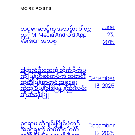
MORE POSTS
June
လုပ္ေဆာင္ခ်က္ အသစ္မ်ား ပါဝင္သ
23,
ည့္ M-Media Android App
Version အသစ္
2015
မြောက်ဦးဆေးရုံ တိုက်ခိုက်မှု
ကို မြန်မာစစ်တပ်က သတင်း
December
ထုတ်ပြန်ရာတွင် အစ္စရေး
13, 2025
ကဲ့သို့ မမှန်၀ါဒဖြန့် နည်းလမ်း
ကို အသုံးပြု
ဥရောပ သီချင်းပြိုင်ပွဲတွင်
December
အစ္စရေးကို သပိတ်မှောက်
12, 2025