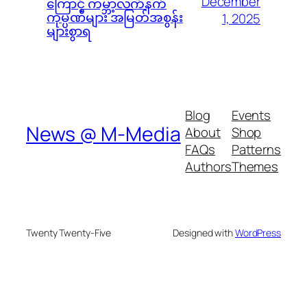
December
ကြောင့် ကမ္ဘာ့လက်နက်
ကုမ္ပဏီများ အမြတ်အစွန်း
1, 2025
များစွာရ
Blog
Events
News @ M-Media
About
Shop
FAQs
Patterns
Authors
Themes
Twenty Twenty-Five
Designed with
WordPress