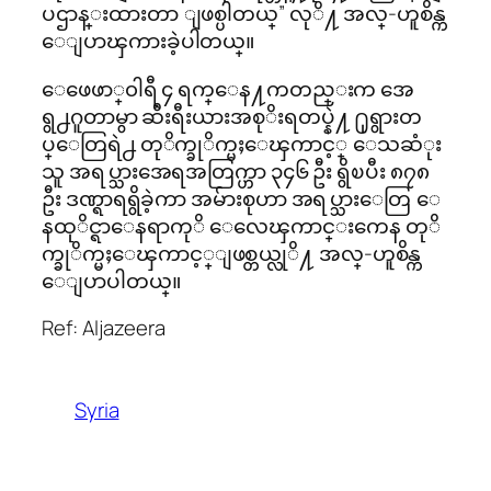
ပဌာန္းထားတာ ျဖစ္ပါတယ္” လုိ႔ အလ္-ဟူစိန္က
ေျပာၾကားခဲ့ပါတယ္။
ေဖေဖာ္၀ါရီ ၄ ရက္ေန႔ကတည္းက အေ
ရွ႕ဂူတာမွာ ဆီးရီးယားအစုိးရတပ္နဲ႔ ႐ုရွားတ
ပ္ေတြရဲ႕ တုိက္ခုိက္မႈေၾကာင့္ ေသဆံုး
သူ အရပ္သားအေရအတြက္ဟာ ၃၄၆ ဦး ရွိၿပီး ၈၇၈
ဦး ဒဏ္ရာရရွိခဲ့ကာ အမ်ားစုဟာ အရပ္သားေတြ ေ
နထုိင္ရာေနရာကုိ ေလေၾကာင္းကေန တုိ
က္ခုိက္မႈေၾကာင့္ျဖစ္တယ္လုိ႔ အလ္-ဟူစိန္က
ေျပာပါတယ္။
Ref: Aljazeera
Syria