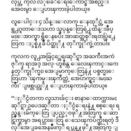
လုပ္တဲ့ ကုလ လံုၿခံဳေရးေကာင္စီ အစည္း
အေ၀းမွာ ေျပာၾကားခဲ့ပါတယ္။
လူေပါင္း ၄ သိန္းေလာက္ ေနထုိင္တဲ့ အေ
ရွ႕ဂူတာေဒသဟာ သူပုန္ေတြရဲ႕ ထိန္းခ်ဳပ္
မႈေအာက္မွာ ရွိေနၿပီး အာဆတ္အစုိးရတပ္ဖြဲ႕ေ
တြက ႏွစ္နဲ႔ခ်ီ ပိတ္ဆုိ႔ တုိက္ခုိက္ခဲ့တာပါ။
ကုလက လူ႕အခြင့္အေရးဆုိင္ရာ အႀကီးအကဲ
ဇုိက္ ရာအဒ္ အလ္-ဟူစိန္က ေလေၾကာင္းကေ
နတုိက္ခုိက္မႈ၊ အေျမာက္ေတြနဲ႔ ပစ္ခတ္မႈေ
တြဟာ “ၾကမ္းၾကဳတ္တဲ့ အေပ်ာက္ရွင္းမႈႀ
ကီး” ျဖစ္တယ္လုိ႔ ေျပာၾကားခဲ့ပါတယ္။
“ႏုိင္ငံတကာ လူသားခ်င္း စာနာေထာက္ထားမႈ
ဆုိင္ရာ ဥပေဒဆုိတာ ႏုိင္ငံေရးနဲ႔ စစ္ေရး ရ
ည္မွန္းခ်က္ေတြ ျပည့္၀ဖုိ႔အတြက္ ေဆာ
င္ရြက္ရာမွာ အရပ္သားေတြ ေသေၾကပ်က္ဆီးရတဲ့ ဒီ
လုိအေျခအေနမ်ိဳးကုိ ရပ္တန္႔ဖုိ႔အတြက္ ျ