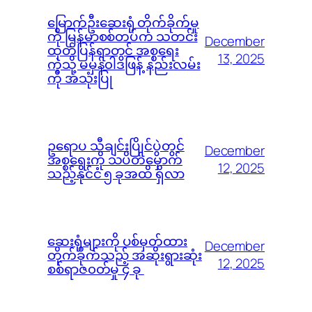
မြောက်ဦးဆေးရုံ တိုက်ခိုက်မှု
ကို မြန်မာစစ်တပ်က သတင်း
December
ထုတ်ပြန်ရာတွင် အစ္စရေး
13, 2025
ကဲ့သို့ မမှန်၀ါဒဖြန့် နည်းလမ်း
ကို အသုံးပြု
ဥရောပ သီချင်းပြိုင်ပွဲတွင်
December
အစ္စရေးကို သပိတ်မှောက်
12, 2025
သည့်နိုင်ငံ ၅ ခုအထိ ရှိလာ
ဆေးရုံများကို ပစ်မှတ်ထား
December
တိုက်ခိုက်သည့် အဆိုးရွားဆုံး
12, 2025
စစ်ရာဇ၀တ်မှု ၄ ခု