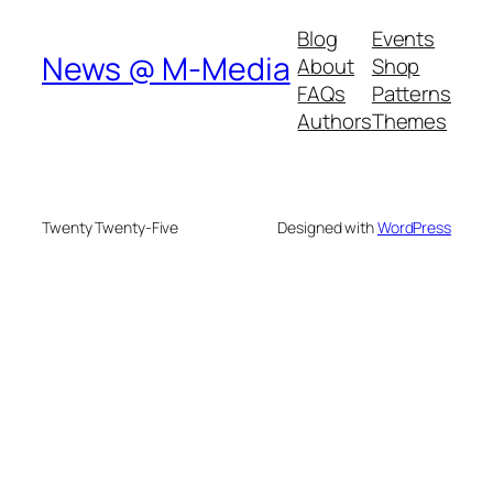
Blog
Events
News @ M-Media
About
Shop
FAQs
Patterns
Authors
Themes
Twenty Twenty-Five
Designed with
WordPress