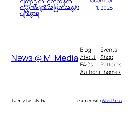
December
ကြောင့် ကမ္ဘာ့လက်နက်
ကုမ္ပဏီများ အမြတ်အစွန်း
1, 2025
များစွာရ
Blog
Events
News @ M-Media
About
Shop
FAQs
Patterns
Authors
Themes
Twenty Twenty-Five
Designed with
WordPress