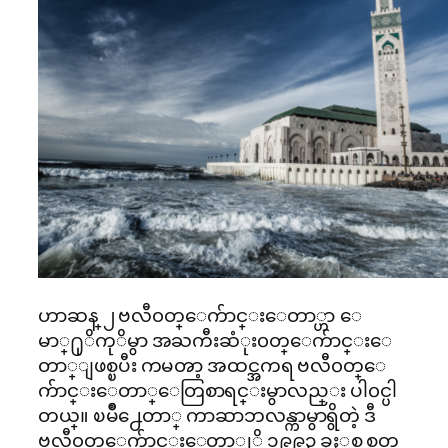
ဟာဆန္ ၂ ဗလီ၀တ္ေက်ာင္းေတာ္ဟာ ေ
မာ္႐ုိကုိမွာ အႀကီးဆံုး၀တ္ေက်ာင္းေ
တာ္ျဖစ္ၿပီး ကမၻာ့ အထင္အကရ ဗလီ၀တ္ေ
က်ာင္းေတာ္ေတြစာရင္းမွာလည္း ပါ၀င္ပါ
တယ္။ ၿမိဳ႕ေတာ္ ကာဆာဘလန္ကာမွာရွိတဲ့ ဒီ
ဗလီ၀တ္ေက်ာင္းေတာ္ကုိ ၁၉၉၃ ခုႏွစ္က စတ