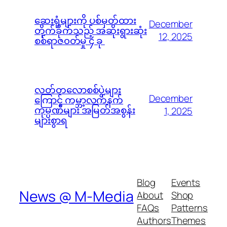
ဆေးရုံများကို ပစ်မှတ်ထား
December
တိုက်ခိုက်သည့် အဆိုးရွားဆုံး
12, 2025
စစ်ရာဇ၀တ်မှု ၄ ခု
လတ်တလောစစ်ပွဲများ
December
ကြောင့် ကမ္ဘာ့လက်နက်
ကုမ္ပဏီများ အမြတ်အစွန်း
1, 2025
များစွာရ
Blog
Events
News @ M-Media
About
Shop
FAQs
Patterns
Authors
Themes