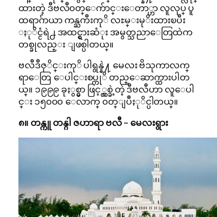
ထားတဲ့ ဒီဗလီ၀တ္ေက်ာင္းေတာ္ဟာ လူလုပ္ ပူ
ထရာဂ်ာယာ ကန္ႀကီးကုိ လႊမ္းမုိးထားၿပီး
ႏုိင္ငံရဲ႕ အထင္ရွားဆံုး အမွတ္သညာေတြထဲက
တစ္ခုလည္း ျဖစ္ပါတယ္။
ဗလီဒီဇုိင္းကုိ ပါရွန္နဲ႔ မေလး ဗိသုကာလက္
ရာေတြ ေပါင္းစပ္ကုိ တည္ေဆာက္ထားပါတ
ယ္။ ၁၉၉၉ ခုႏွစ္မွာ ဖြင့္လွစ္ခဲ့တဲ့ ဒီဗလီဟာ လူေပါ
င္း ၁၅၀၀၀ ေလာက္ ၀တ္ျပဳႏုိင္ပါတယ္။
၈။ တန္ကူ တန္ဂါ ဇဟာရာ ဗလီ – မေလးရွား