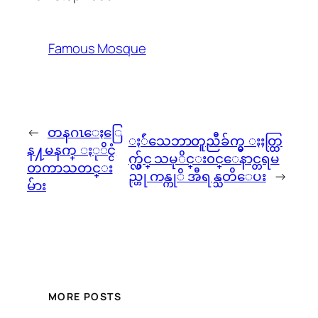
Famous Mosque
←
တနဂၤေႏြေ
ႏ်ဴသေဘာတူညီခ်က္မွ ႏႈတ္ထြ
န႔မနက္ ႏုိင္ငံ
က္လွ်င္ သမုိင္း၀င္ေနာင္တရမ
တကာသတင္း
ည္ဟု ကန္ကုိ အီရန္သတိေပး
→
မ်ား
MORE POSTS