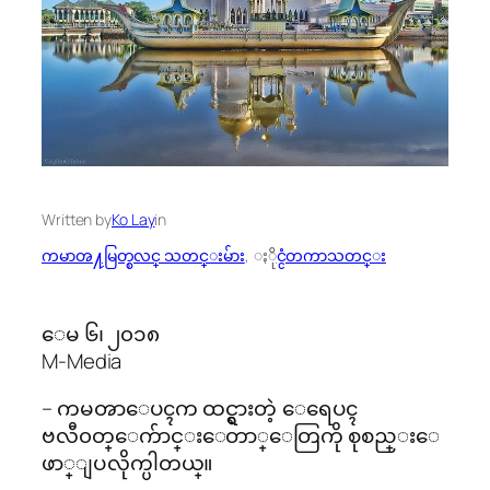
Written by
Ko Lay
in
ကမာၻ႔မြတ္စလင္ သတင္းမ်ား
, 
ႏိုင္ငံတကာသတင္း
ေမ ၆၊ ၂၀၁၈
M-Media
– ကမၻာေပၚက ထင္ရွားတဲ့ ေရေပၚ
ဗလီ၀တ္ေက်ာင္းေတာ္ေတြကို စုစည္းေ
ဖာ္ျပလိုက္ပါတယ္။