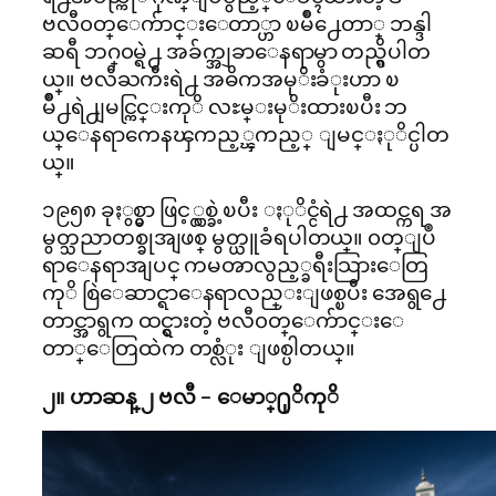
ဗလီ၀တ္ေက်ာင္းေတာ္ဟာ ၿမိဳ႕ေတာ္ ဘန္ဒါ
ဆရီ ဘဂ္၀မ္ရဲ႕ အခ်က္အျခာေနရာမွာ တည္ရွိပါတ
ယ္။ ဗလီႀကီးရဲ႕ အဓိကအမုိးခံုးဟာ ၿ
မိဳ႕ရဲ႕ျမင္ကြင္းကုိ လႊမ္းမုိးထားၿပီး ဘ
ယ္ေနရာကေနၾကည့္ၾကည့္ ျမင္ႏုိင္ပါတ
ယ္။
၁၉၅၈ ခုႏွစ္မွာ ဖြင့္လွစ္ခဲ့ၿပီး ႏုိင္ငံရဲ႕ အထင္ကရ အ
မွတ္သညာတစ္ခုအျဖစ္ မွတ္ယူခံရပါတယ္။ ၀တ္ျပဳ
ရာေနရာအျပင္ ကမၻာလွည့္ခရီးသြားေတြ
ကုိ စြဲေဆာင္ရာေနရာလည္းျဖစ္ၿပီး အေရွ႕ေ
တာင္အာရွက ထင္ရွားတဲ့ ဗလီ၀တ္ေက်ာင္းေ
တာ္ေတြထဲက တစ္လံုး ျဖစ္ပါတယ္။
၂။ ဟာဆန္ ၂ ဗလီ – ေမာ္႐ုိကုိ