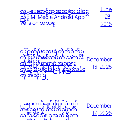
June
လုပ္ေဆာင္ခ်က္ အသစ္မ်ား ပါဝင္သ
23,
ည့္ M-Media Android App
Version အသစ္
2015
မြောက်ဦးဆေးရုံ တိုက်ခိုက်မှု
ကို မြန်မာစစ်တပ်က သတင်း
December
ထုတ်ပြန်ရာတွင် အစ္စရေး
13, 2025
ကဲ့သို့ မမှန်၀ါဒဖြန့် နည်းလမ်း
ကို အသုံးပြု
ဥရောပ သီချင်းပြိုင်ပွဲတွင်
December
အစ္စရေးကို သပိတ်မှောက်
12, 2025
သည့်နိုင်ငံ ၅ ခုအထိ ရှိလာ